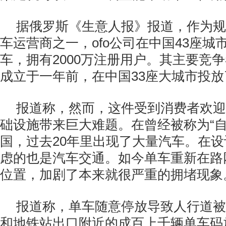
据俄罗斯《生意人报》报道，作为规
车运营商之一，ofo公司在中国43座城
车，拥有2000万注册用户。其主要竞
成立于一年前，在中国33座大城市投放
报道称，然而，这件受到消费者欢迎
础设施带来巨大难题。在曾经被称为“自
国，过去20年里出现了大量汽车。在
虑的也是汽车交通。如今单车重新在路
位置，加剧了本来就很严重的拥堵现象
报道称，单车随意停放导致人行道被
和地铁站出口附近的成百上千辆单车码