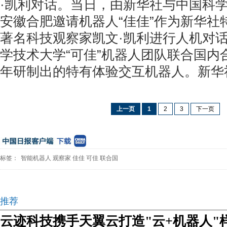
·凯利对话。当日，由新华社与中国科
安徽合肥邀请机器人“佳佳”作为新华社
著名科技观察家凯文·凯利进行人机对
学技术大学“可佳”机器人团队联合国内
年研制出的特有体验交互机器人。新华社
上一页
1
2
3
下一页
标签：
智能机器人
观察家
佳佳
可佳
联合国
推荐
云迹科技携手天翼云打造"云+机器人"