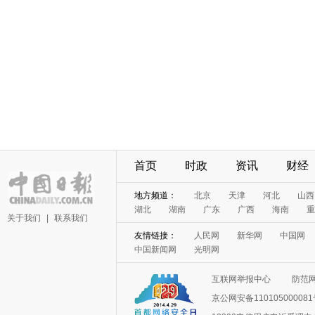
首页
时政
资讯
财经
地方频道：
北京
天津
河北
山西
湖北
湖南
广东
广西
海南
重
关于我们
|
联系我们
友情链接：
人民网
新华网
中国网
中国新闻网
光明网
互联网举报中心
防范
京公网安备11010500008