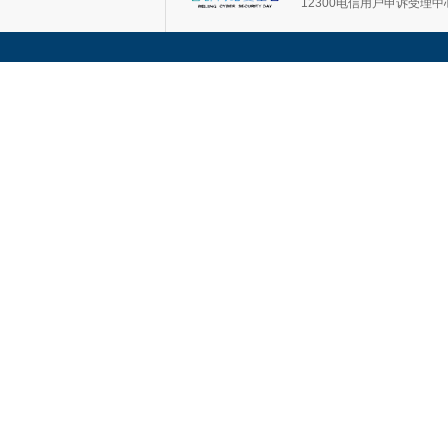
12300电信用户申诉受理中