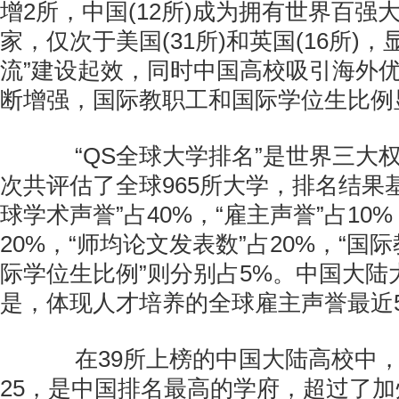
增2所，中国(12所)成为拥有世界百强
家，仅次于美国(31所)和英国(16所)
流”建设起效，同时中国高校吸引海外
断增强，国际教职工和国际学位生比例
“QS全球大学排名”是世界三大
次共评估了全球965所大学，排名结果
球学术声誉”占40%，“雇主声誉”占10%
20%，“师均论文发表数”占20%，“国
际学位生比例”则分别占5%。中国大陆
是，体现人才培养的全球雇主声誉最近
在39所上榜的中国大陆高校中，
25，是中国排名最高的学府，超过了加州