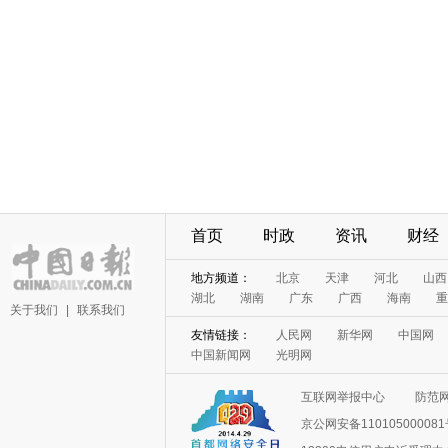
首页
时政
资讯
财经
地方频道：
北京
天津
河北
山西
湖北
湖南
广东
广西
海南
重
关于我们
|
联系我们
友情链接：
人民网
新华网
中国网
中国新闻网
光明网
互联网举报中心
防范
京公网安备11010500008