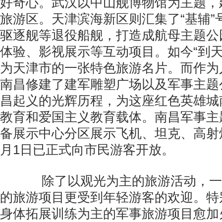
好奇心。武汉以中山舰博物馆为主题，
旅游区。天津滨海新区则汇集了“基辅”号
驱逐舰等退役船舰，打造成航母主题公
体验、影视展示等互动项目。如今“到天
为天津市的一张特色旅游名片。而作为
南昌修建了建军雕塑广场以及军事主题
昌起义的光辉历程，为这座红色英雄城
教育和爱国主义教育载体。南昌军事主
备展示中心分区展示飞机、坦克、高射
月1日已正式向市民游客开放。
除了以观光为主的旅游活动，一
的旅游项目更受到年轻游客的欢迎。特
身体拓展训练为主的军事旅游项目愈加