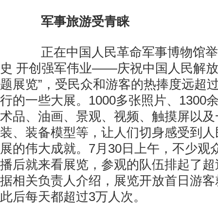
军事旅游受青睐
正在中国人民革命军事博物馆举办
史 开创强军伟业——庆祝中国人民解放
题展览”，受民众和游客的热捧度远超
行的一些大展。1000多张照片、130
术品、油画、景观、视频、触摸屏以及
装、装备模型等，让人们切身感受到人
展的伟大成就。7月30日上午，不少观
播后就来看展览，参观的队伍排起了超过
据相关负责人介绍，展览开放首日游客就
此后每天都超过3万人次。