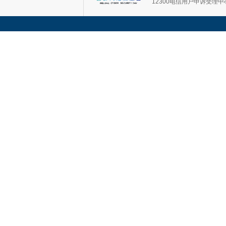
12300电信用户申诉受理中