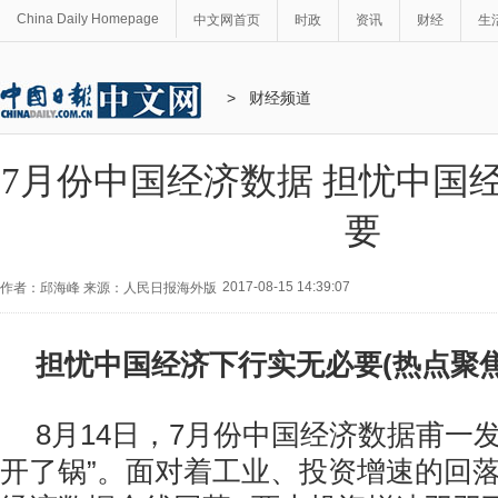
China Daily Homepage
中文网首页
时政
资讯
财经
生
>
财经频道
7月份中国经济数据 担忧中国
要
2017-08-15 14:39:07
作者：邱海峰 来源：人民日报海外版
担忧中国经济下行实无必要(热点聚焦
8月14日，7月份中国经济数据甫一
开了锅”。面对着工业、投资增速的回落