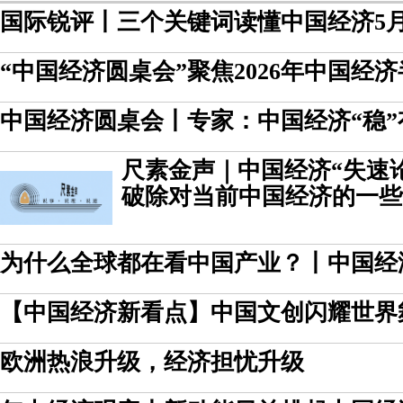
国际锐评丨三个关键词读懂中国经济5
“中国经济圆桌会”聚焦2026年中国经
中国经济圆桌会丨专家：中国经济“稳”
尺素金声｜中国经济“失速
破除对当前中国经济的一些
为什么全球都在看中国产业？丨中国经
【中国经济新看点】中国文创闪耀世界
欧洲热浪升级，经济担忧升级