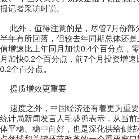
报记者采访时说。
此外，值得注意的是，尽管7月份部
半年有所回落，但较去年同期总体还是
值增速比上年同月加快0.4个百分点，
月加快0.2个百分点，前7个月投资增
0.2个百分点。
提质增效更重要
速度之外，中国经济还有着更为重要
统计局新闻发言人毛盛勇表示，从当前
体平稳、稳中向好，也是深化供给侧结