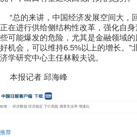
“总的来讲，中国经济发展空间大，
正在进行供给侧结构性改革，强化自身
些可能爆发的危险，尤其是金融领域的
好机会，可以维持6.5%以上的增长。
济学研究中心主任林毅夫说。
本报记者 邱海峰
标签：
经济数据
经济稳定
下行风险
调查失业率
增速比
推荐