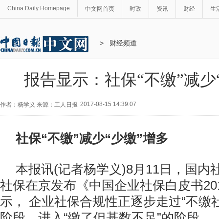
China Daily Homepage
中文网首页
时政
资讯
财经
生
>
财经频道
报告显示：社保“不缴”减少
2017-08-15 14:39:07
作者：杨学义 来源：工人日报
社保“不缴”减少“少缴”增多
本报讯(记者杨学义)8月11日，国内
社保在京发布《中国企业社保白皮书20
示， 企业社保合规性正逐步走过“不缴社
阶段，进入“缴了但基数不足”的阶段。