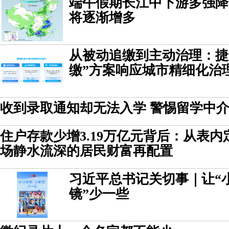
端午假期长江中下游多强降
将逐渐增多
从被动追缴到主动治理：捷
缴”方案响应城市精细化治
收到录取通知却无法入学 警惕留学中介
住户存款少增3.19万亿元背后：从表内
场静水流深的居民财富再配置
习近平总书记关切事｜让“小
镜”少一些