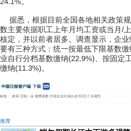
24.1%。
据悉，根据目前全国各地相关政策规
数主要依据职工上年月均工资或当月/
核定，并以前者居多。调查显示，企业
要有三种方式：统一按最低下限基数缴纳(
业自行分档基数缴纳(22.9%)、按固
缴纳(11.3%)。
标签：
参保
五险一金
缴费基数
中国企业社保白皮书2017
合规性
推荐