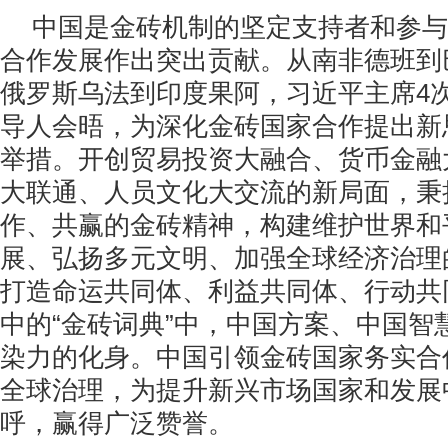
中国是金砖机制的坚定支持者和参与
合作发展作出突出贡献。从南非德班到
俄罗斯乌法到印度果阿，习近平主席4
导人会晤，为深化金砖国家合作提出新
举措。开创贸易投资大融合、货币金融
大联通、人员文化大交流的新局面，秉
作、共赢的金砖精神，构建维护世界和
展、弘扬多元文明、加强全球经济治理
打造命运共同体、利益共同体、行动共
中的“金砖词典”中，中国方案、中国智
染力的化身。中国引领金砖国家务实合
全球治理，为提升新兴市场国家和发展
呼，赢得广泛赞誉。