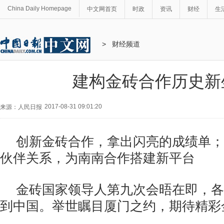
China Daily Homepage
中文网首页
时政
资讯
财经
生
>
财经频道
建构金砖合作历史新
2017-08-31 09:01:20
来源：人民日报
创新金砖合作，拿出闪亮的成绩单；
伙伴关系，为南南合作搭建新平台
金砖国家领导人第九次会晤在即，各
到中国。举世瞩目厦门之约，期待精彩