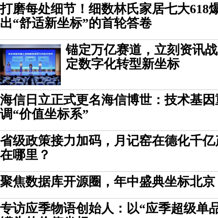
打磨每处细节！细数林氏家居七大618
出“舒适新坐标”的首轮答卷
锚定万亿赛道，立刻资讯战
定数字化转型新坐标
海信日立正式更名海信博世：技术基因
调“价值坐标系”
省级政策接力加码，月记窑在德化千亿
在哪里？
聚焦数据库开源圈，年中盛典坐标北京
专访应季物语创始人：以“应季超级单