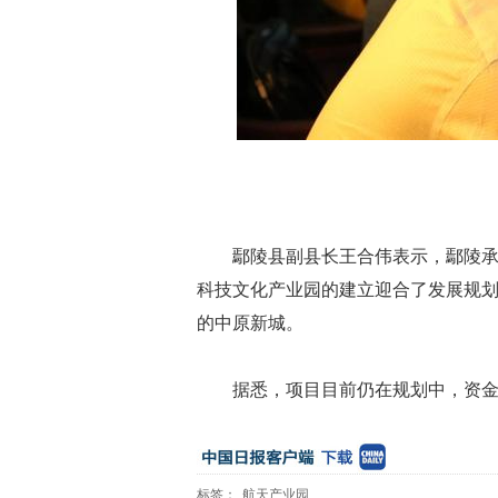
鄢陵县副县长王合伟表示，鄢陵
科技文化产业园的建立迎合了发展规
的中原新城。
据悉，项目目前仍在规划中，资
标签：
航天产业园