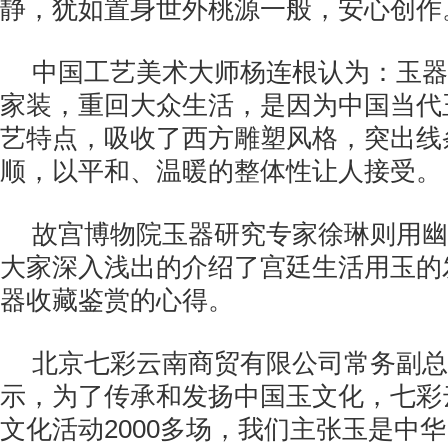
静，犹如置身世外桃源一般，安心创作
中国工艺美术大师杨连根认为：玉器
家装，重回大众生活，是因为中国当代
艺特点，吸收了西方雕塑风格，突出线
顺，以平和、温暖的整体性让人接受。
故宫博物院玉器研究专家徐琳则用幽
大家深入浅出的介绍了宫廷生活用玉的
器收藏鉴赏的心得。
北京七彩云南商贸有限公司常务副总
示，为了传承和发扬中国玉文化，七彩
文化活动2000多场，我们主张玉是中