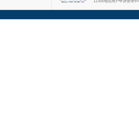
12300电信用户申诉受理中