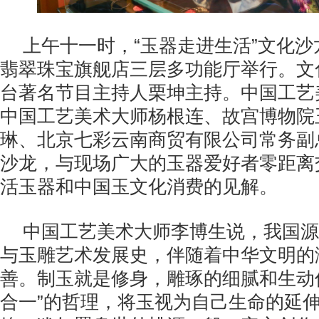
上午十一时，“玉器走进生活”文化
翡翠珠宝旗舰店三层多功能厅举行。文
台著名节目主持人栗坤主持。中国工艺
中国工艺美术大师杨根连、故宫博物院
琳、北京七彩云南商贸有限公司常务副
沙龙，与现场广大的玉器爱好者零距离
活玉器和中国玉文化消费的见解。
中国工艺美术大师李博生说，我国源
与玉雕艺术发展史，伴随着中华文明的
善。制玉就是修身，雕琢的细腻和生动
合一”的哲理，将玉视为自己生命的延