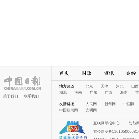
首页
时政
资讯
财经
地方频道：
北京
天津
河北
山西
湖北
湖南
广东
广西
海南
重
关于我们
|
联系我们
友情链接：
人民网
新华网
中国网
中国新闻网
光明网
互联网举报中心
防范
京公网安备11010500008