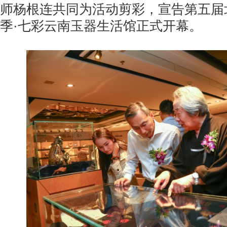
师杨根连共同为活动剪彩，宣告第五届
季·七彩云南玉器生活馆正式开幕。