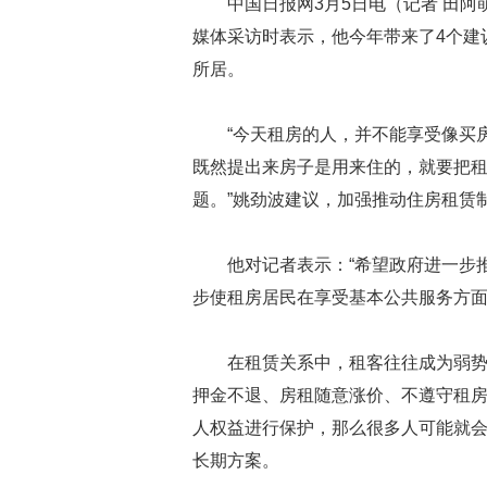
中国日报网3月5日电（记者 田阿
媒体采访时表示，他今年带来了4个建
所居。
“今天租房的人，并不能享受像买
既然提出来房子是用来住的，就要把
题。”姚劲波建议，加强推动住房租赁
他对记者表示：“希望政府进一步
步使租房居民在享受基本公共服务方面
在租赁关系中，租客往往成为弱势
押金不退、房租随意涨价、不遵守租
人权益进行保护，那么很多人可能就
长期方案。