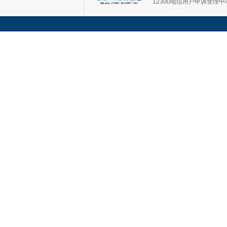
12300电信用户申诉受理中