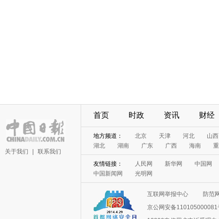
首页
时政
资讯
财经
地方频道：
北京
天津
河北
山西
湖北
湖南
广东
广西
海南
重
关于我们
|
联系我们
友情链接：
人民网
新华网
中国网
中国新闻网
光明网
互联网举报中心
防范
京公网安备11010500008