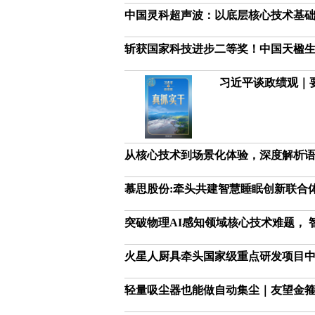
中国灵科超声波：以底层核心技术基
斩获国家科技进步二等奖！中国天楹
习近平谈政绩观｜
从核心技术到场景化体验，深度解析
慕思股份:牵头共建智慧睡眠创新联合
突破物理AI感知领域核心技术难题， 
火星人厨具牵头国家级重点研发项目中
轻量吸尘器也能做自动集尘｜友望金箍棒