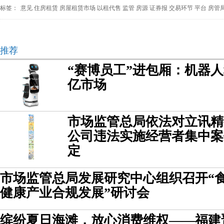
标签：
意见
住房租赁
房屋租赁市场
以租代售
监管
房源
证券报
交易环节
平台
房管
推荐
“赛博员工”进包厢：机器
亿市场
市场监管总局依法对立讯精
公司违法实施经营者集中案
定
市场监管总局发展研究中心组织召开“
健康产业合规发展”研讨会
缤纷夏日海滩，放心消费维权——福建