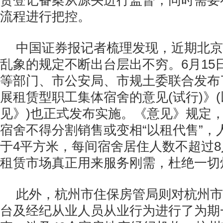
赁登记备案从源头进行监督，同时需要
流程进行把控。
中国证券报记者梳理发现，近期北京
乱象的规定不断出台层出不穷。6月15
等部门、市公安局、市规土委联合发布
展租赁型职工集体宿舍的意见(试行)》
见》)也正式发布实施。《意见》规定
宿舍不得分割销售或变相“以租代售”，
于4平方米，每间宿舍居住人数不超过
租赁市场真正用来服务刚需，杜绝一切
此外，杭州市住保房管局则对杭州市
台及经纪从业人员从业行为进行了为期