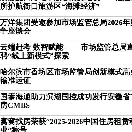
所护航衙口旅游区“海滩经济”
万洋集团受邀参加市场监管总局2026
争座谈会
云端赶考 数智赋能 ——市场监管总局
聘“线上新模式”探索
哈尔滨市香坊区市场监管局创新模式高
输准运证
国泰海通助力滨湖国控成功发行安徽省
房CMBS
窝窝找房荣获“2025-2026中国住房
业”称号