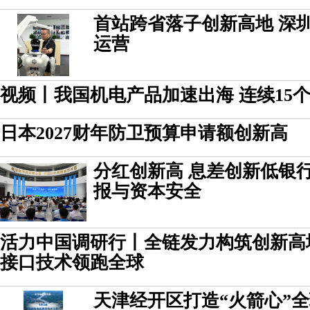
首站跨省落子创新高地 深
运营
视频丨我国机电产品加速出海 连续15
日本2027财年防卫预算申请额创新高
分红创新高 息差创新低银
报与资本安全
活力中国调研行丨全链发力构筑创新高
接口技术领跑全球
天津经开区打造“火箭心”全