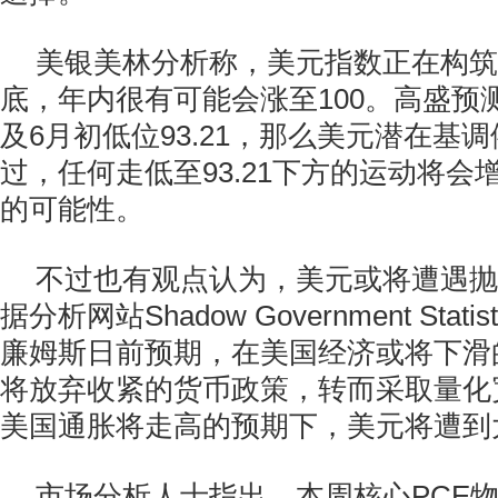
美银美林分析称，美元指数正在构筑
底，年内很有可能会涨至100。高盛预
及6月初低位93.21，那么美元潜在基
过，任何走低至93.21下方的运动将会
的可能性。
不过也有观点认为，美元或将遭遇抛
据分析网站Shadow Government Stat
廉姆斯日前预期，在美国经济或将下滑
将放弃收紧的货币政策，转而采取量化
美国通胀将走高的预期下，美元将遭到
市场分析人士指出，本周核心PCE