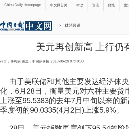
China Daily Homepage
中文网首页
时政
资讯
财经
生
>
财经频道
美元再创新高 上行仍
2018-06-29 07:40:00
作者：昝秀丽 来源：中国证券报
由于美联储和其他主要发达经济体央
化，6月28日，衡量美元对六种主要货
上涨至95.5383的去年7月中旬以来
季度初的90.0335(4月2日)上涨5.9%。
28日，美元指数再度创下95.54的