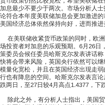
货币政策仍然比较宽松，希望美联储在
加息最少不要少于两次。市场分析人士
论符合本年度美联储加息会更加激进的
美国经济总体依然保持向好，进而推进
在美联储收紧货币政策的同时，欧洲
场投资者对加息的乐观预期。6月26日
策委员会候任委员哈斯克尔发表讲话称
快将会带来风险，英国央行依然可以继
模量化宽松，并且在英国经济出现走弱
行也有降息的空间。哈斯克尔发表言论
跌两日，至27日较4月高点1.4377，下跌
除此之外，有分析人士指出，美国贸