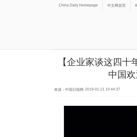
China Daily Homepage
中文网首页
【企业家谈这四十
中国欢
2019-01-21 10:44:37
来源：中国日报网