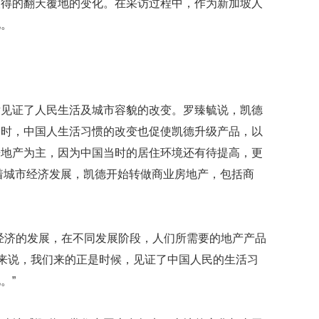
取得的翻天覆地的变化。在采访过程中，作为新加坡人
映
化。
你
的
性
格
和
智
后见证了人民生活及城市容貌的改变。罗臻毓说，凯德
商
同时，中国人生活习惯的改变也促使凯德升级产品，以
联
房地产为主，因为中国当时的居住环境还有待提高，更
合
随着城市经济发展，凯德开始转做商业房地产，包括商
国
维
和
70
周
经济的发展，在不同发展阶段，人们所需要的地产产品
年
德来说，我们来的正是时候，见证了中国人民的生活习
中
国
。”
维
和