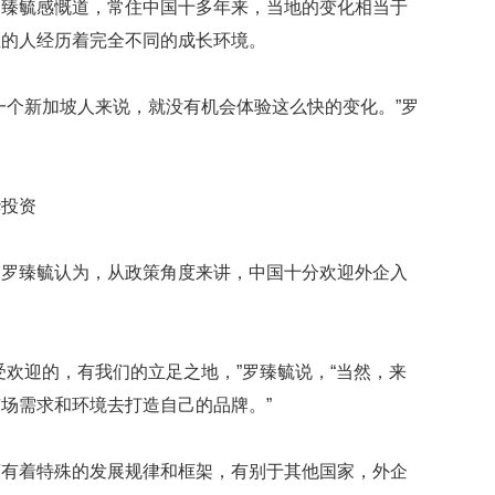
罗臻毓感慨道，常住中国十多年来，当地的变化相当于
贡
献
生的人经历着完全不同的成长环境。
获
赞
一个新加坡人来说，就没有机会体验这么快的变化。”罗
英
国
女
子
华投资
的
抗
癌
，罗臻毓认为，从政策角度来讲，中国十分欢迎外企入
奇
迹
曾
为
受欢迎的，有我们的立足之地，”罗臻毓说，“当然，来
自
己
场需求和环境去打造自己的品牌。”
准
备
济有着特殊的发展规律和框架，有别于其他国家，外企
葬