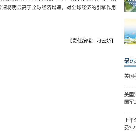
增速将明显高于全球经济增速，对全球经济的引擎作用
【责任编辑：刁云娇】
最热
美国
美国
国军
上半
费3.