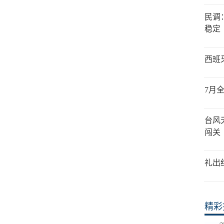
民调
稳定
西班
7月
台风
闯关
礼出
精彩