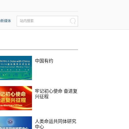
动新媒体
站内搜索
中国有约
牢记初心使命 奋进复
兴征程
人类命运共同体研究
中心