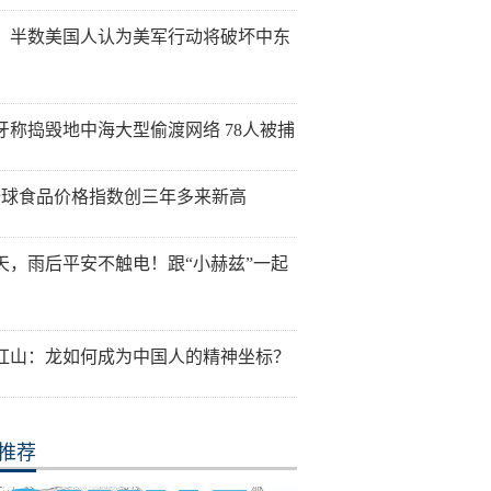
：半数美国人认为美军行动将破坏中东
牙称捣毁地中海大型偷渡网络 78人被捕
全球食品价格指数创三年多来新高
天，雨后平安不触电！跟“小赫兹”一起
红山：龙如何成为中国人的精神坐标？
推荐