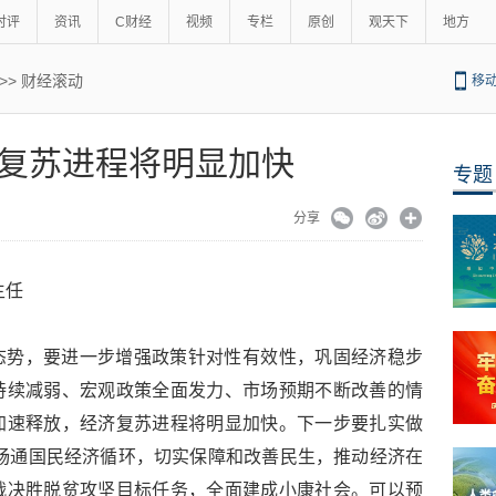
时评
资讯
C财经
视频
专栏
原创
观天下
地方
>>
财经滚动
移
复苏进程将明显加快
专题
分享
主任
态势，要进一步增强政策针对性有效性，巩固经济稳步
持续减弱、宏观政策全面发力、市场预期不断改善的情
加速释放，经济复苏进程将明显加快。下一步要扎实做
务，畅通国民经济循环，切实保障和改善民生，推动经济在
战决胜脱贫攻坚目标任务，全面建成小康社会。可以预