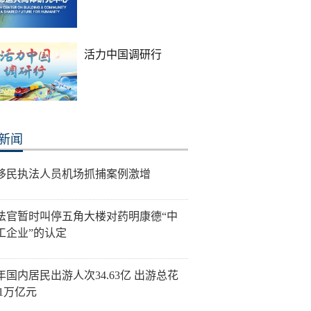
活力中国调研行
新闻
移民执法人员机场抓捕案例激增
法官暂时叫停五角大楼对药明康德“中
工企业”的认定
年国内居民出游人次34.63亿 出游总花
21万亿元