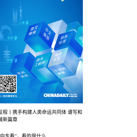
征程丨携手构建人类命运共同体 谱写和
展新篇章
“向东看”，看的是什么