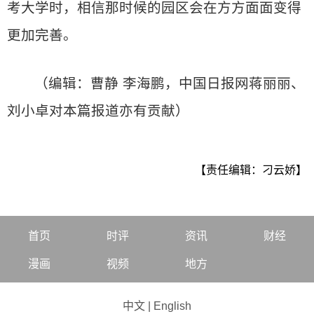
考大学时，相信那时候的园区会在方方面面变得
更加完善。
（编辑：曹静 李海鹏，中国日报网蒋丽丽、
刘小卓对本篇报道亦有贡献）
【责任编辑：刁云娇】
首页
时评
资讯
财经
漫画
视频
地方
中文
|
English