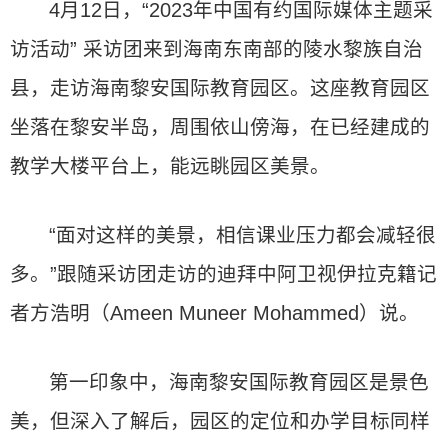
4月12日，“2023年中国有约国际媒体主题采
访活动” 采访团来到海南东南部的陵水黎族自治
县，走访海南黎安国际教育园区。这座教育园区
坐落在黎安半岛，周围依山傍海，在已经建成的
教学大楼平台上，能远眺园区美景。
“面对这样的美景，相信课业压力都会减轻很
多。”跟随采访团走访的迪拜中阿卫视伊拉克籍记
者方浩明（Ameen Muneer Mohammed）说。
第一印象中，海南黎安国际教育园区是景色
美，但深入了解后，园区的定位和办学目标同样