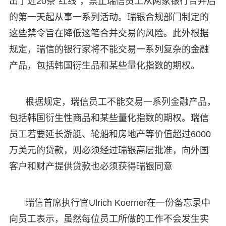
出了近20条“红线”，禁止瑞信员工从两家银行合并后
的第一天起从事一系列活动。瑞银合规部门制定的
这些禁令旨在降低这笔合并交易的风险。此外根据
规定，瑞信的银行家将不能交易一系列复杂的金融
产品，包括韩国衍生品和某些量化指数的期权。
根据规定，瑞信员工不能交易一系列金融产品，
包括韩国衍生性商品和某些量化指数的期权。瑞信
员工若要延长游艇、轮船和房地产等价值超过6000
万美元的贷款，则必须经过瑞银高层批准，向外国
客户和财产提供贷款也必须获得瑞银同意
瑞信首席执行官Ulrich Koerner在一份备忘录中
向员工表示，虽然每位员工所做的工作不会发生实