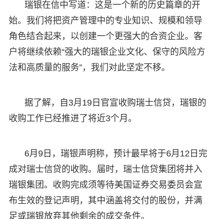
瑞银在信中写道：这是一个新的历史篇章的开
始。我们将把资产管理中的专业知识、规模和领导
角色结合起来，以创建一个更强大的合资企业。客
户将继续依赖“强大的瑞银企业文化、保守的风险方
法和高质量的服务”，我们对此坚定不移。
据了解，自3月19日官宣收购瑞士信贷，瑞银的
收购工作已经推进了将近3个月。
6月9日，瑞银声明称，预计最早将于6月12日完
成对瑞士信贷的收购。届时，瑞士信贷集团将并入
瑞银集团。收购完成须等待美国证券交易委员会宣
布生效的登记声明，其中涵盖将交付的股份，并满
足或瑞银放弃其他剩余的成交条件。