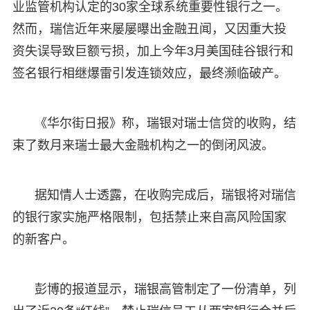
业监管机构认定的30家全球系统重要性银行之一。
然而，瑞信近年来屡屡曝出金融丑闻，又因重大投
资失误导致巨额亏损，加上今年3月美国硅谷银行和
签名银行相继爆雷引发连锁效应，最终濒临破产。
《华尔街日报》称，瑞银对瑞士信贷的收购，结
束了数月来瑞士最大金融机构之一的倒闭风波。
据知情人士透露，在收购完成后，瑞银将对瑞信
的银行家实施严格限制，包括禁止来自高风险国家
的新客户。
彭博的报道显示，瑞银高管制定了一份清单，列