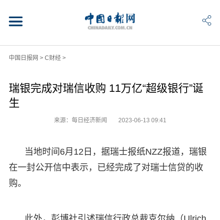
中国日报网
>
C财经
>
瑞银完成对瑞信收购 11万亿“超级银行”诞
生
来源：每日经济新闻
2023-06-13 09:41
当地时间6月12日，据瑞士报纸NZZ报道，瑞银
在一封公开信中表示，已经完成了对瑞士信贷的收
购。
此外，彭博社引述瑞信行政总裁克尔纳（Ulrich