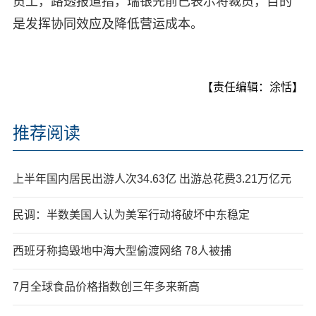
员工，路透报道指，瑞银先前已表示将裁员，目的
是发挥协同效应及降低营运成本。
【责任编辑：涂恬】
推荐阅读
上半年国内居民出游人次34.63亿 出游总花费3.21万亿元
民调：半数美国人认为美军行动将破坏中东稳定
西班牙称捣毁地中海大型偷渡网络 78人被捕
7月全球食品价格指数创三年多来新高