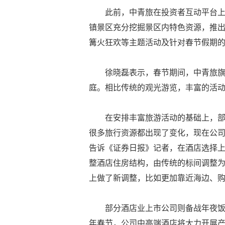
此前，中青旅在投资者互动平台
镇景区充分挖掘景区内特色资源，推
篝火狂欢等主题活动及针对春节假期
徐晓磊表示，春节期间，中青旅
庭。相比传统的观光游览，丰富的活
在安排丰富旅游活动的基础上，部
很多旅行资源都出现了变化，现在公司
告诉《证券日报》记者，在酒店选择
整酒店住房结构，由传统的标间调整
上做了新调整，比如更加靠近海边、
部分酒店业上市公司则备战年夜
年春节，公司中高端酒店将大力开展