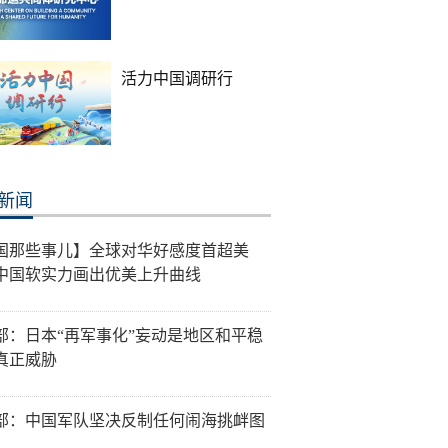
活力中国调研行
新闻
国那些事儿】全球对华好感度首超美
中国软实力画出优美上升曲线
部：日本“再军事化”妄动是地区和平稳
真正威胁
部：中国军队坚决反制任何闹海挑衅图