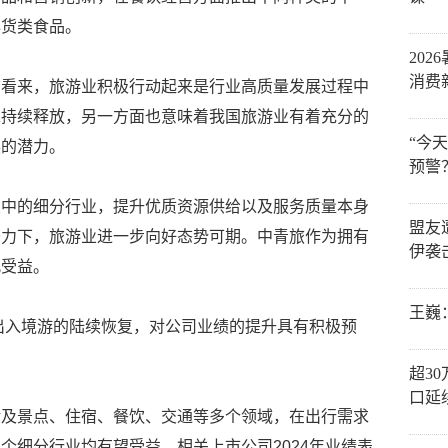
年货类食品。
202
消费
洁看来，旅游业积极行动起来是行业高质量发展过程中
求持续释放，另一方面也意味着我国旅游业有着充分的
“今
展的潜力。
预警
业中的细分行业，提升优质资源供给以及服务质量本身
盟友
努力下，旅游业进一步向好态势可期。中青旅作为拥有
伊袭
此受益。
王巍
着出入境游的陆续恢复，对公司业绩的提升具有积极预
超3
口延
涉及景点、住宿、餐饮、交通等多个领域，在出行需求
个细分行业均有望受益，相关上市公司2024年业绩表