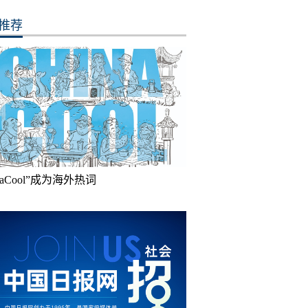
推荐
inaCool”成为海外热词