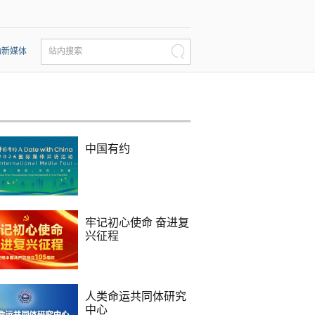
动新媒体
站内搜索
中国有约
牢记初心使命 奋进复
兴征程
人类命运共同体研究
中心