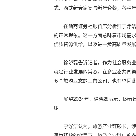
式、西式新春家宴与新年套餐，各种
在浙商证券社服首席分析师宁浮
的正常现象。这一方面意味着市场需
优质资源供给，以及进一步高质量发
徐晓磊告诉记者，作为社会服务
就是行业发展的常态。在多业态共同
多个旅游业态的上市公司，也有望因
展望2024年，徐晓磊表示，随
期。
宁浮洁认为，旅游产业链较长，
逐步释放的背景下，旅游产业链中的多