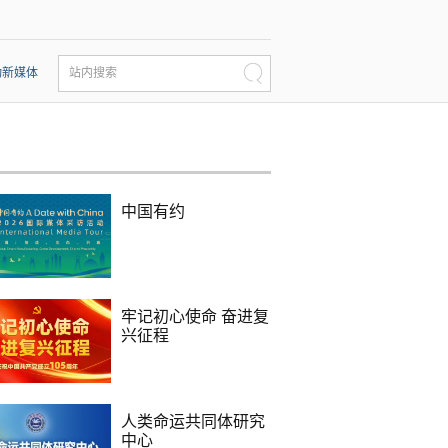
动新媒体
站内搜索
中国有约
牢记初心使命 奋进复
兴征程
人类命运共同体研究
中心