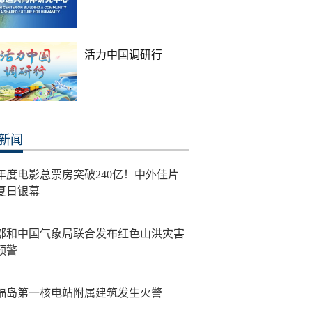
活力中国调研行
新闻
26年度电影总票房突破240亿！中外佳片
夏日银幕
部和中国气象局联合发布红色山洪灾害
预警
福岛第一核电站附属建筑发生火警