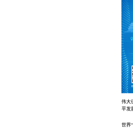
伟大
平发
世界