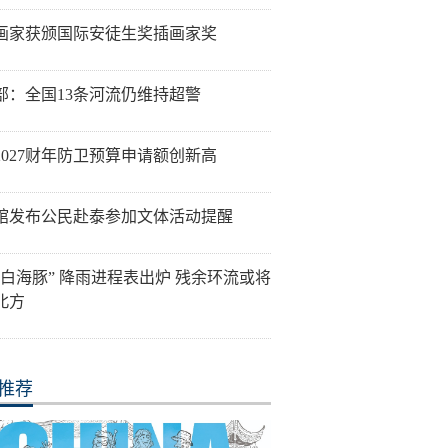
画家获颁国际安徒生奖插画家奖
部：全国13条河流仍维持超警
2027财年防卫预算申请额创新高
馆发布公民赴泰参加文体活动提醒
“白海豚” 降雨进程表出炉 残余环流或将
北方
推荐