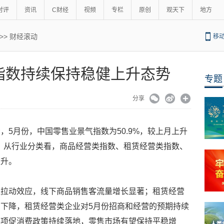
时评
资讯
C财经
视频
专栏
原创
观天下
地方
>>
财经滚动
移
指数持续保持稳健上升态势
专题
分享
，5月份，中国零售业景气指数为50.9%，较上月上升
势。从行业分类看，商品经营类指数、租赁经营类指数、
上升。
显拉动效应，线下商品销售客流量增长显著；租赁经营
下降，租赁经营类企业对5月份招商和经营的预期持续
各项促消费政策持续落地，零售市场有望保持平稳增