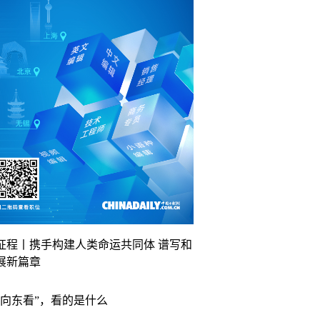
征程丨携手构建人类命运共同体 谱写和
展新篇章
“向东看”，看的是什么