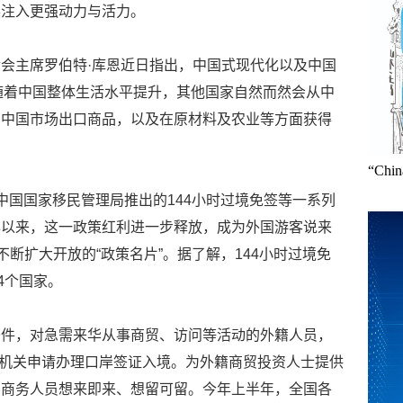
展注入更强动力与活力。
会主席罗伯特·库恩近日指出，中国式现代化以及中国
随着中国整体生活水平提升，其他国家自然而然会从中
向中国市场出口商品，以及在原材料及农业等方面获得
“Ch
游”火了，中国国家移民管理局推出的144小时过境免签等一系列
年以来，这一政策红利进一步释放，成为外国游客说来
不断扩大开放的“政策名片”。据了解，144小时过境免
4个国家。
条件，对急需来华从事商贸、访问等活动的外籍人员，
签证机关申请办理口岸签证入境。为外籍商贸投资人士提供
籍商务人员想来即来、想留可留。今年上半年，全国各