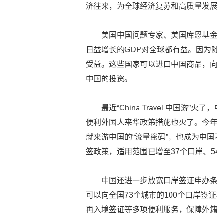
济往来，为全球经济复苏和高质量发
美国中国问题专家、美国库恩基金
日益增长的GDP对全球都有益。因为
受益。这些国家可以进口中国商品，
中国的投资。
最近“China Travel 中国
便利外国人来华政策措施也火了。今
就来游中国的“流量密码”，也成为中国
签政策，适用范围已增至37个口岸、5
中国还进一步放宽口岸签证申办
可以向全国73个城市的100个口岸
再入境签证等多项便利服务，保障外