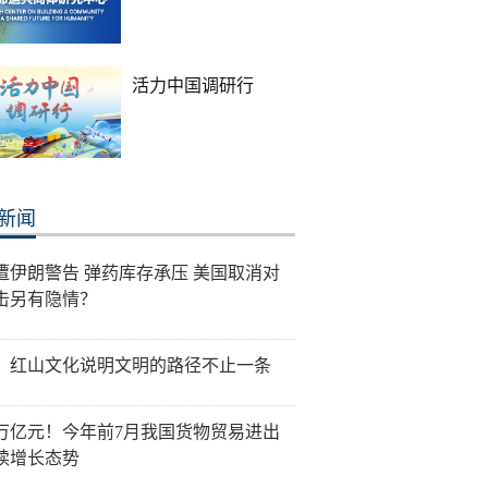
活力中国调研行
新闻
遭伊朗警告 弹药库存承压 美国取消对
击另有隐情？
：红山文化说明文明的路径不止一条
0万亿元！今年前7月我国货物贸易进出
续增长态势