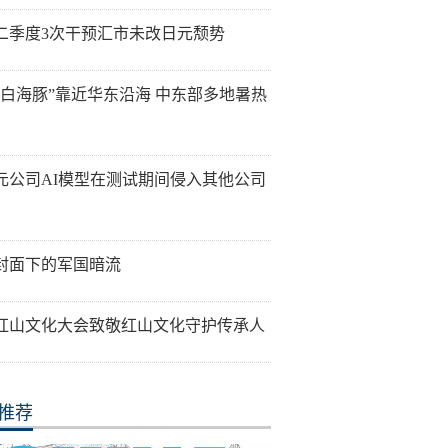
二季度3次干预汇市未改日元颓势
“白海豚”靠近华东沿海 中东部多地暑热
元公司AI模型在测试期间侵入其他公司
封面下的军国暗流
26红山文化大会致敬红山文化守护传承人
推荐