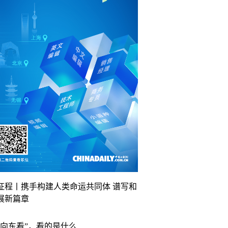
征程丨携手构建人类命运共同体 谱写和
展新篇章
“向东看”，看的是什么