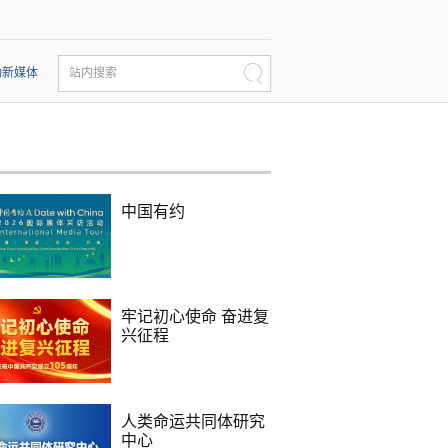
动新媒体
站内搜索
中国有约
牢记初心使命 奋进复
兴征程
人类命运共同体研究
中心