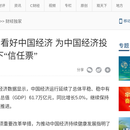
时评
资讯
C财经
视频
专栏
原创
观天下
地方
>>
财经独家
移
看好中国经济 为中国经济投
专题
下“信任票”
分享
经济数据显示，中国经济运行延续了总体平稳、稳中有
值（GDP）61.7万亿元，同比增长5.0%，继续保持
实推进。
多项重要改革举措，为推动中国经济持续健康发展指明了