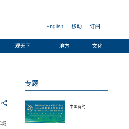
English
移动
订阅
观天下
地方
文化
专题
中国有约
年城