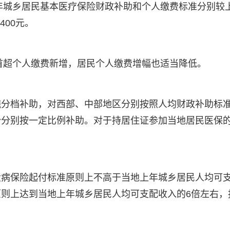
4年城乡居民基本医疗保险财政补助和个人缴费标准分别较
400元。
增首超个人缴费新增，居民个人缴费增幅也适当降低。
施分档补助，对西部、中部地区分别按照人均财政补助标
省份分别按一定比例补助。对于持居住证参加当地居民医保
大病保险起付标准原则上不高于当地上年城乡居民人均可
则上达到当地上年城乡居民人均可支配收入的6倍左右，