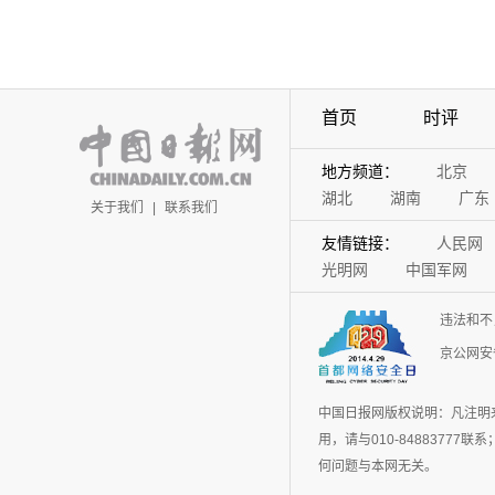
首页
时评
地方频道：
北京
湖北
湖南
广东
关于我们
|
联系我们
友情链接：
人民网
光明网
中国军网
违法和不
京公网安备
中国日报网版权说明：凡注明
用，请与010-848837
何问题与本网无关。