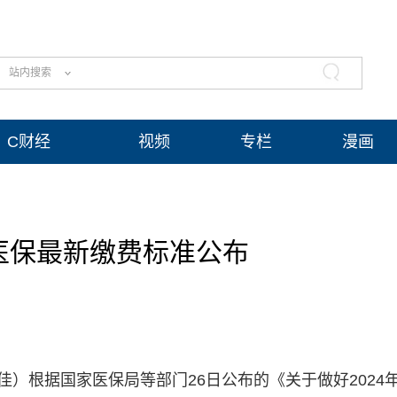
站内搜索
C财经
视频
专栏
漫画
民医保最新缴费标准公布
佳）根据国家医保局等部门26日公布的《关于做好2024