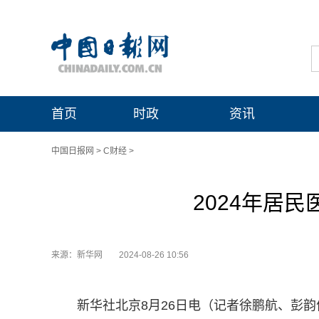
首页
时政
资讯
中国日报网
>
C财经
>
2024年居
来源：新华网
2024-08-26 10:56
新华社北京8月26日电（记者徐鹏航、彭韵