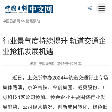
中国日报网
>>
财经滚动
行业景气度持续提升 轨道交通企
业抢抓发展机遇
来源：中国证券报 2024-09-20 07:21
近日，上交所举办2024年轨道交通行业专场
集体路演，京沪高铁、今创集团、威奥股份、广
脉科技4家公司参加。参会企业主要围绕行业发
展趋势、公司经营情况、创新成果转化、绿色低