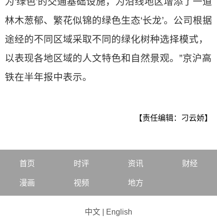
为‘绿色’的交通基础设施，为沿线地区增添了一道
林木葱郁、繁花似锦的绿色生态‘长龙’。公司根据
途经的不同区域采取不同的绿化树种选择模式，
以表现各地区域的人文特色和自然景观。”京沪高
铁在半年报中表示。
【责任编辑：刁云娇】
首页
时评
资讯
财经
漫画
视频
地方
中文
|
English