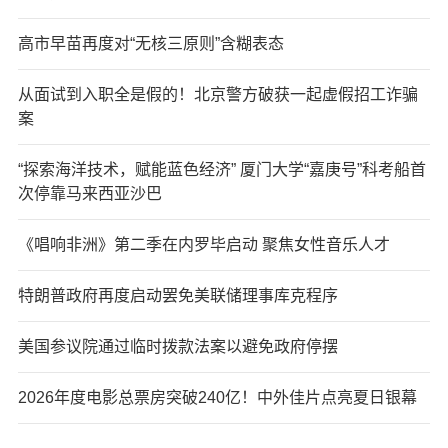
高市早苗再度对“无核三原则”含糊表态
从面试到入职全是假的！北京警方破获一起虚假招工诈骗
案
“探索海洋技术，赋能蓝色经济” 厦门大学“嘉庚号”科考船首
次停靠马来西亚沙巴
《唱响非洲》第二季在内罗毕启动 聚焦女性音乐人才
特朗普政府再度启动罢免美联储理事库克程序
美国参议院通过临时拨款法案以避免政府停摆
2026年度电影总票房突破240亿！中外佳片点亮夏日银幕