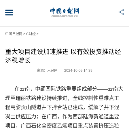
中国日报网
>
C财经
>
重大项目建设加速推进 以有效投资推动经
济稳增长
来源：人民网
2024-10-09 14:39
在云南，中缅国际铁路重要组成部分——云南大
理至瑞丽铁路建设持续推进，全线控制性重难点工
程高黎贡山隧道井下拌合站已建成，缓解了井下混
凝土供应压力；在广西，作为西部陆海新通道重要
项目，广西石化全密度乙烯项目重点装置挤压造粒