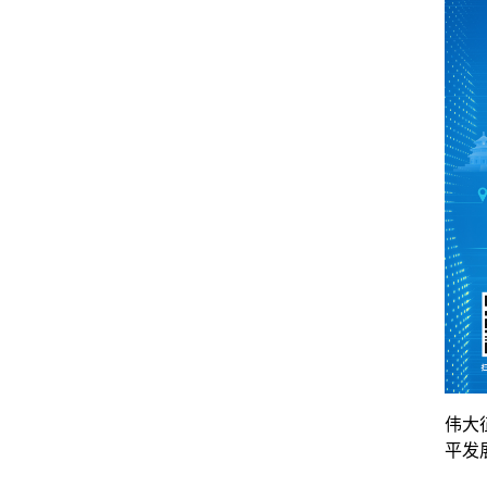
伟大
平发