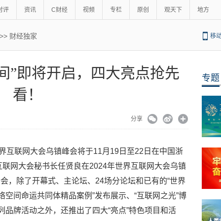
时评
资讯
C财经
视频
专栏
原创
观天下
地方
>>
财经独家
移
间”即将开启，四大亮点抢先
专题
看！
分享
年世界互联网大会乌镇峰会将于11月19日至22日在中国浙
互联网大会秘书长任贤良在2024年世界互联网大会乌镇
会，除了开幕式、主论坛、24场分论坛和已有的“世界
络空间命运共同体精品案例”发布展示、“互联网之光”博
列品牌活动之外，还推出了四大“亮点”特色项目和活