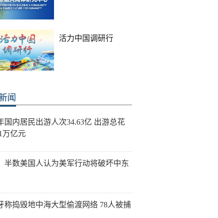
活力中国调研行
新闻
年国内居民出游人次34.63亿 出游总花
21万亿元
：半数美国人认为美军行动将破坏中东
牙称捣毁地中海大型偷渡网络 78人被捕