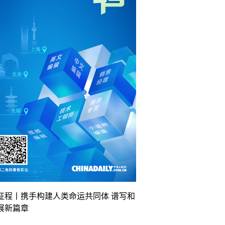
征程丨携手构建人类命运共同体 谱写和
展新篇章