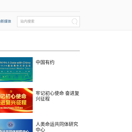
动新媒体
站内搜索
中国有约
牢记初心使命 奋进复
兴征程
人类命运共同体研究
中心