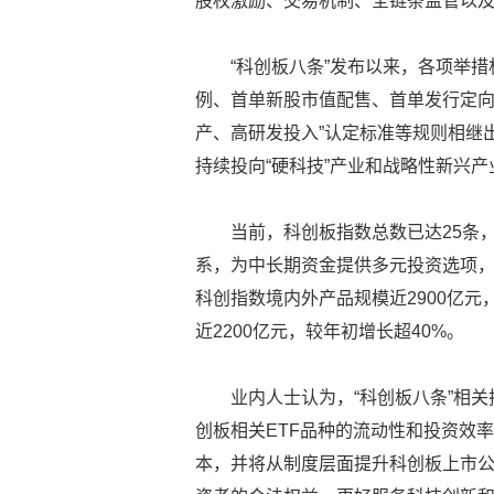
股权激励、交易机制、全链条监管以
“科创板八条”发布以来，各项举
例、首单新股市值配售、首单发行定向
产、高研发投入”认定标准等规则相继
持续投向“硬科技”产业和战略性新兴产
当前，科创板指数总数已达25条
系，为中长期资金提供多元投资选项，
科创指数境内外产品规模近2900亿元
近2200亿元，较年初增长超40%。
业内人士认为，“科创板八条”相
创板相关ETF品种的流动性和投资效
本，并将从制度层面提升科创板上市