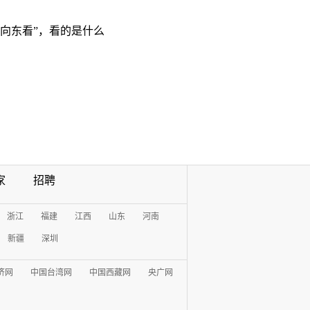
“向东看”，看的是什么
家
招聘
浙江
福建
江西
山东
河南
新疆
深圳
济网
中国台湾网
中国西藏网
央广网