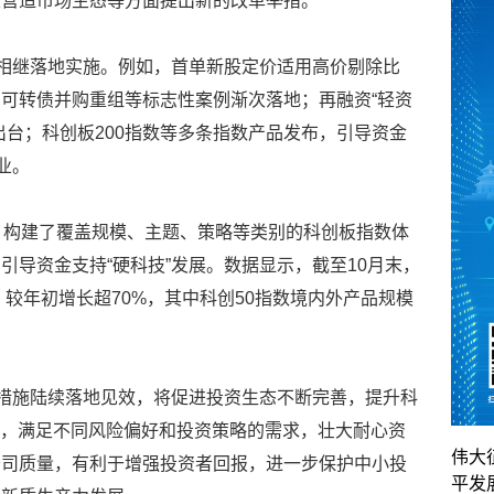
及营造市场生态等方面提出新的改革举措。
措相继落地实施。例如，首单新股定价适用高价剔除比
可转债并购重组等标志性案例渐次落地；再融资“轻资
出台；科创板200指数等多条指数产品发布，引导资金
业。
，构建了覆盖规模、主题、策略等类别的科创板指数体
引导资金支持“硬科技”发展。数据显示，截至10月末，
，较年初增长超70%，其中科创50指数境内外产品规模
关措施陆续落地见效，将促进投资生态不断完善，提升科
率，满足不同风险偏好和投资策略的需求，壮大耐心资
伟大
公司质量，有利于增强投资者回报，进一步保护中小投
平发