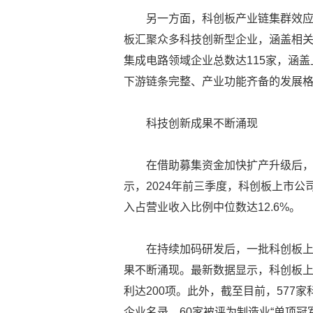
另一方面，科创板产业链集群效应
板汇聚众多科技创新型企业，涵盖相
集成电路领域企业总数达115家，涵
下游链条完整、产业功能齐备的发展
科技创新成果不断涌现
在借助募集资金加快扩产升级后
示，2024年前三季度，科创板上市公
入占营业收入比例中位数达12.6%。
在持续加码研发后，一批科创板
果不断涌现。最新数据显示，科创板上
利达200项。此外，截至目前，577家
企业名录，60家被评为制造业“单项冠