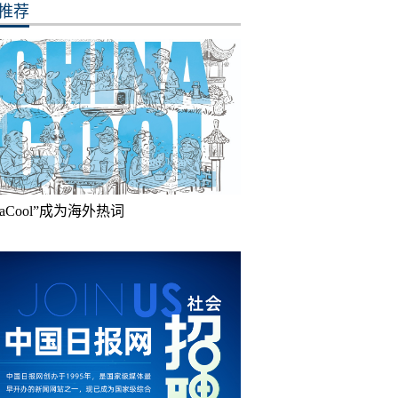
推荐
inaCool”成为海外热词