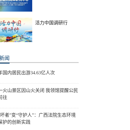
活力中国调研行
新闻
年国内居民出游34.63亿人次
一火山景区因山火关闭 我领馆提醒公民
前往
破坏者”变“守护人”：广西法院生态环境
保护的创新实践