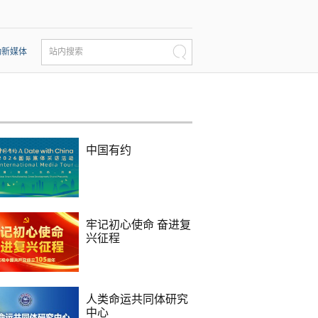
动新媒体
站内搜索
中国有约
牢记初心使命 奋进复
兴征程
人类命运共同体研究
中心