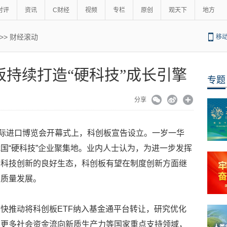
时评
资讯
C财经
视频
专栏
原创
观天下
地方
>>
财经滚动
移
创板持续打造“硬科技”成长引擎
专题
分享
国际进口博览会开幕式上，科创板宣告设立。一岁一华
国“硬科技”企业聚集地。业内人士认为，为进一步发挥
务科技创新的良好生态，科创板有望在制度创新方面继
高质量发展。
快推动将科创板ETF纳入基金通平台转让，研究优化
导更多社会资金流向新质生产力等国家重点支持领域，