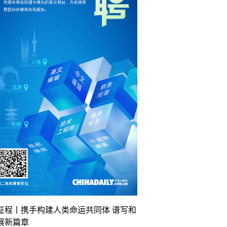
征程丨携手构建人类命运共同体 谱写和
展新篇章