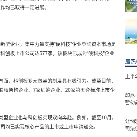
工作均已取得一定进展。
新型企业，集中力量支持“硬科技”企业登陆资本市场是
创板上市公司达577家。该板块已成为“硬科技”企业
最热
上半
一方面，科创板多元包容的制度具有吸引力。截至目前，
股权架构企业、7家红筹企业、20家第五套标准上市企
印尼
暂勿
殊类型企业也与科创板实现双向奔赴。例如，截至10月，
让“
公司均已实现核心产品的上市或上市申请递交。
司法