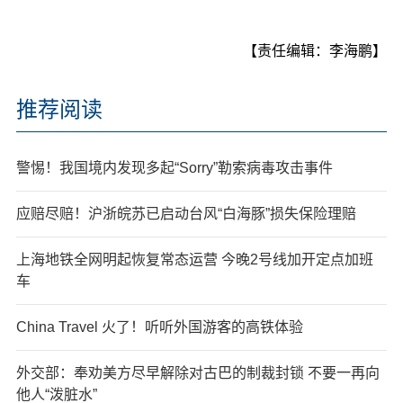
【责任编辑：李海鹏】
推荐阅读
警惕！我国境内发现多起“Sorry”勒索病毒攻击事件
应赔尽赔！沪浙皖苏已启动台风“白海豚”损失保险理赔
上海地铁全网明起恢复常态运营 今晚2号线加开定点加班
车
China Travel 火了！听听外国游客的高铁体验
外交部：奉劝美方尽早解除对古巴的制裁封锁 不要一再向
他人“泼脏水”