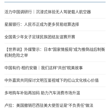
活力中国调研行｜沉浸式体验无人驾驶载人航空器
星展银行：人民币正成为更多贸易结算选择
全国青少年女子足球民族团结友谊赛开赛
【世界说】外媒警示：日本“国家情报局”成为推倒战后制衡
机制危险之举
中国有约·相约安徽｜我们这样“共创”皖美故事
中外嘉宾共同探讨文明互鉴视域下的红山文化核心价值
多地购车补贴再加码 助力汽车消费市场升温
卢拉：美国撤销巴西驻美大使签证是“不负责任”做法