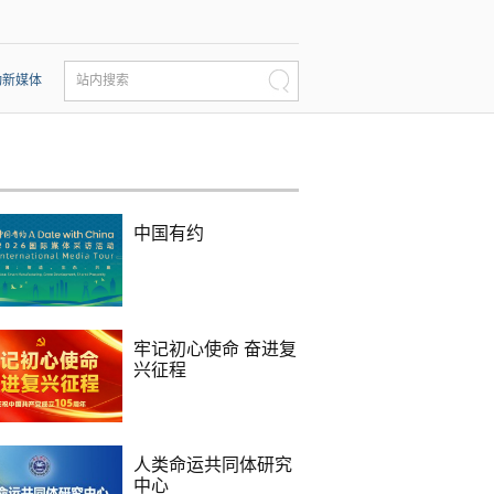
动新媒体
站内搜索
中国有约
牢记初心使命 奋进复
兴征程
人类命运共同体研究
中心