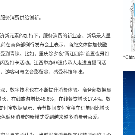
使服务消费供给创新。
等经济新元素的加持下，服务消费的新业态、新场景大量
咏前在商务部例行发布会上表示，商旅文体健加快融
受到青睐。比如，重庆除夕夜“两江四岸”设置夜景灯
“Ch
快闪及打卡活动。江西举办非遗传承人走进直播间活
人，游客可与之合影留念，感受科技年味。
加深，数字技术也在不断提升消费体验。商务部数据显
长，在线旅游增长48.6%，在线餐饮增长17.4%。数
。支付宝数据显示，春节期间支付宝租车订单同比增长
，绿色循环消费的新模式受到越来越多消费者喜爱。