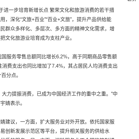
关于进一步培育新增长点 繁荣文化和旅游消费的若干措
，深化“文旅+百业”“百业+文旅”，提升产品供给能
人民群众多样化、多层次、多方面的精神文化需求，增
力把文化旅游业培育成为支柱产业。
我国服务零售总额同比增长6.2%，高于同期商品零售额
性消费支出也同比增加了7.4%，其占居民人均消费支出
9个百分点。
，大力提振消费，已成为中国经济工作的重中之重。”中
申宇婧表示。
宇婧建议，一方面，扩大服务业对外开放。依托国家服
贸易创新发展示范区等平台，提升相关服务的供给水