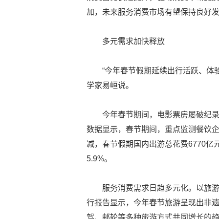
加，未来服务消费市场有望保持良好
多元需求加快释放
“今年春节假期延续出行活跃、体
学家易峘说。
今年春节期间，电影票房屡破纪
数据显示，春节期间，重点监测餐饮企
减，春节假期国内出游总花费6770亿
5.9%。
服务消费需求日趋多元化。以旅
行报告显示，今年春节旅游呈现出非
驾、邮轮等多种旅游方式共同增长的