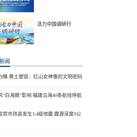
活力中国调研行
新闻
为睛 黄土塑容：红山女神像的文明密码
风“白海豚”影响 福建沿海40条航线停航
宜宾市珙县发生3.4级地震 震源深度9公