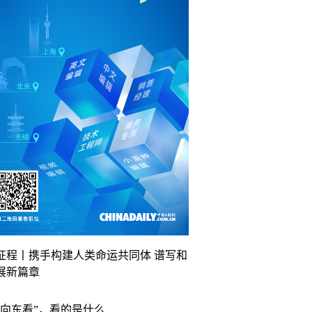
征程丨携手构建人类命运共同体 谱写和
展新篇章
“向东看”，看的是什么