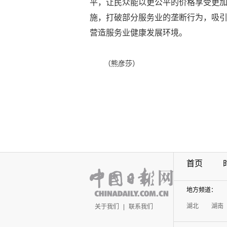
平，让民众能以更公平的价格享受更
施，打破部分服务业的垄断行为，吸
营造服务业健康发展环境。
（熊彦莎）
首页
地方频道：
湖北
湖南
关于我们
|
联系我们