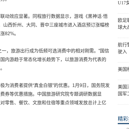
U1
联动效应显著。同程旅行数据显示，游戏《黑神话·悟
欧足
期，山西忻州、大同、晋中三座城市进入酒店预订涨幅榜
球大
涨82%。
航行
之一，旅游出行成为低频可选消费中的相对刚需。”国信
驶入
在国内游趋于常态化增长趋势下，以旅游消费为代表的
速。
美国
极为消费者提供“真金白银”的优惠。1月9日，国务院发
美国
国军
消费券等优惠措施。中国旅游研究院专题调研数据显
地对零售、餐饮、文旅和住宿等重点领域发放总计上亿
精彩