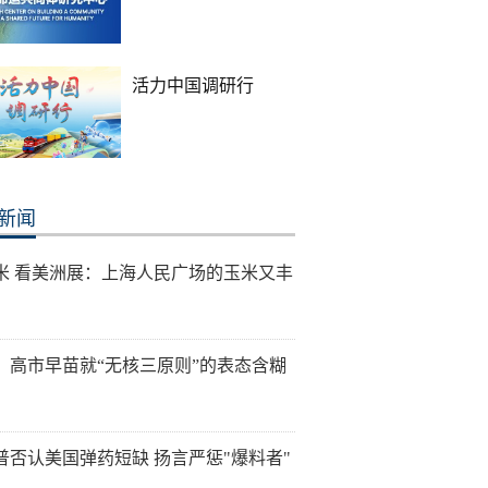
活力中国调研行
新闻
米 看美洲展：上海人民广场的玉米又丰
：高市早苗就“无核三原则”的表态含糊
普否认美国弹药短缺 扬言严惩"爆料者"