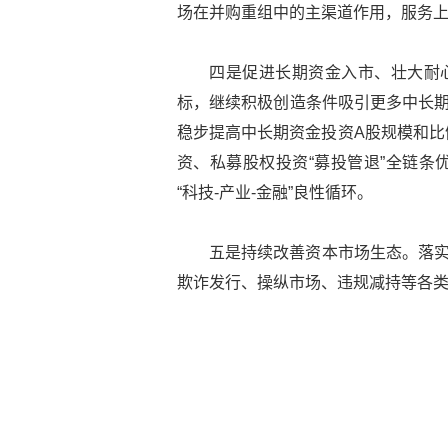
场在并购重组中的主渠道作用，服务
四是促进长期资金入市、壮大耐心
标，继续积极创造条件吸引更多中长期
稳步提高中长期资金投资A股规模和比
资、私募股权投资“募投管退”全链条
“科技-产业-金融”良性循环。
五是持续改善资本市场生态。落实
欺诈发行、操纵市场、违规减持等各类