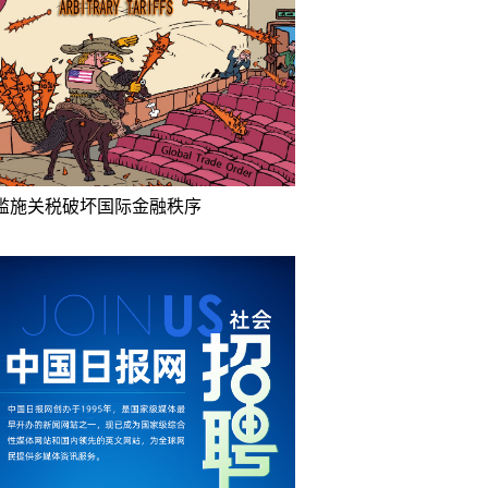
滥施关税破坏国际金融秩序