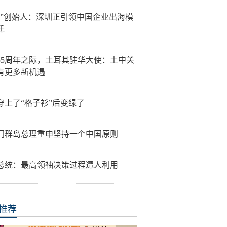
讯”创始人：深圳正引领中国企业出海模
迁
55周年之际，土耳其驻华大使：土中关
有更多新机遇
穿上了“格子衫”后变绿了
门群岛总理重申坚持一个中国原则
总统：最高领袖决策过程遭人利用
推荐