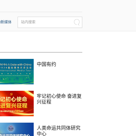
动新媒体
站内搜索
中国有约
牢记初心使命 奋进复
兴征程
人类命运共同体研究
中心