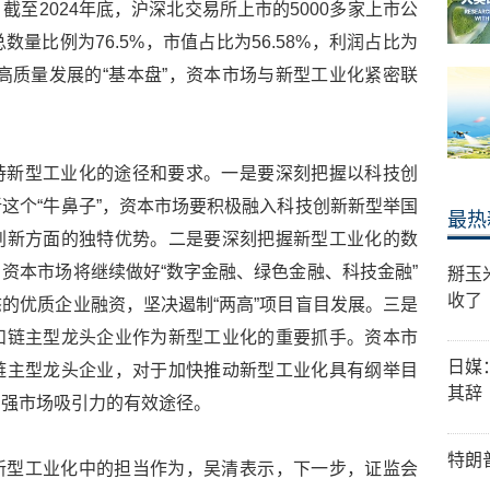
至2024年底，沪深北交易所上市的5000多家上市公
量比例为76.5%，市值占比为56.58%，利润占比为
场高质量发展的“基本盘”，资本市场与新型工业化紧密联
持新型工业化的途径和要求。一是要深刻把握以科技创
这个“牛鼻子”，资本市场要积极融入科技创新新型举国
最热
创新方面的独特优势。二是要深刻把握新型工业化的数
资本市场将继续做好“数字金融、绿色金融、科技金融”
掰玉
收了
的优质企业融资，坚决遏制“两高”项目盲目发展。三是
和链主型龙头企业作为新型工业化的重要抓手。资本市
日媒
链主型龙头企业，对于加快推动新型工业化具有纲举目
其辞
增强市场吸引力的有效途径。
特朗
新型工业化中的担当作为，吴清表示，下一步，证监会