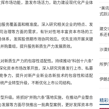
发挥市场功能，激发市场活力，助力建设现代化产业体
“美
式跃
的服务覆盖面和精准度。深入研究相关企业的特点、发
建交
司治理等方面的需求，有针对性地丰富资本市场的工
系还
场体系，发挥股债期市场协同效应。优先支持开展关键
、并购重组，提升服务新质生产力发展质效。
沙漠
对新质生产力的包容性适配性。持续推动“科创十六条”
所罗
面深化资本市场改革开放，深入研究完善发行上市、私募
竞争力，提升对新产业新业态新技术的包容性和适配
伊朗
传统产业转型升级，不断优化上市公司结构。
型升级。将抓好“并购六条”落地实施，在推动产业整合
精彩
力发展等方面尽快推出一批典型案例，更好发挥资本市