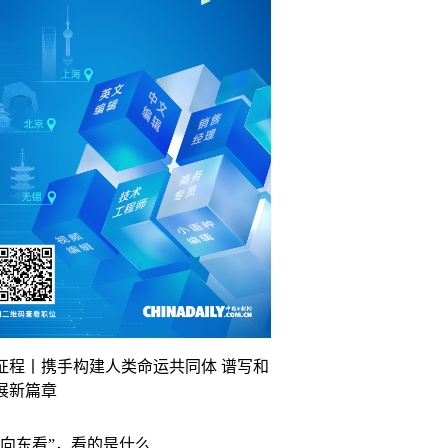
征程丨携手构建人类命运共同体 谱写和
展新篇章
“向东看”，看的是什么