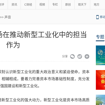
时评
资讯
C财经
视频
专栏
原创
观天下
地方
>>
声音
移
场在推动新型工业化中的担当
专题
作为
分享
深刻认识新型工业化的重大政治意义和紧迫使命，资本
、相辅相成，要着力完善资本市场基础性制度，充分发
造强国建设和新型工业化。
进新型工业化的强大动力，新型工业化是资本市场高质