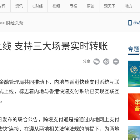
时评
资讯
C财经
视频
专栏
原创
观天下
地方
>>
财经头条
移
线 支持三大场景实时转账
专题
分享
港金融管理局共同推动下，内地与香港快速支付系统互联
正式上线，标志着内地与香港快速支付系统已实现互联互
款。
日发布的联合公告，跨境支付通是指通过内地网上支付
数快”连接，在遵从两地相关法律法规的前提下，为两地