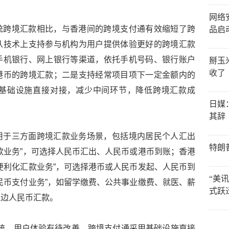
网络
统跨境汇款相比，与香港间的跨境支付通有效缩短了跨
品启
从技术上支持参与机构为用户提供体验更好的跨境汇款
手机银行、网上银行等渠道，依托手机号码、银行账户
掰玉
收了
港币的跨境汇款；二是支持经常项目项下一定金额内的
基础设施直接对接，减少中间环节，降低跨境汇款成
日媒
其辞
用于三方面跨境汇款业务场景，包括境内居民个人汇出
特朗
款业务”，可选择人民币汇出、人民币或港币到账；香港
便利化汇款业务”，可选择港币或人民币发起、人民币到
“美
民币支付业务”，如留学缴费、公共事业缴费、就医、薪
式跃
双边人民币汇款。
T系统，用户体验有待改善，跨境支付通采用基础设施直接