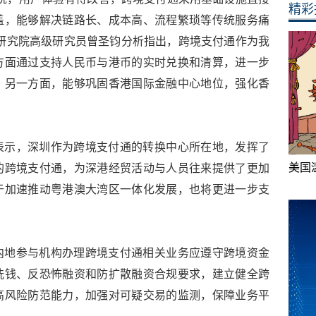
精彩
盖，能够解决链路长、成本高、流程繁琐等传统服务痛
研究院高级研究员曾圣钧分析指出，跨境支付通作为我
方面通过支持人民币与港币的实时兑换和清算，进一步
。另一方面，能够巩固香港国际金融中心地位，强化香
表示，深圳作为跨境支付通的转换中心所在地，发挥了
美国
的跨境支付通，为深港经贸活动与人员往来提供了更加
于加速推动粤港澳大湾区一体化发展，也将更进一步支
内地参与机构办理跨境支付通相关业务应遵守跨境资金
洗钱、反恐怖融资和防扩散融资合规要求，建立健全跨
高风险防范能力，加强对可疑交易的监测，保障业务平