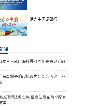
活力中国调研行
新闻
部发言人就广岛核爆81周年等答记者问
广岛废墟旁响起抗议声：勿忘历史 拒
核
生态环境法典实施 最高法发布首个配套
解释