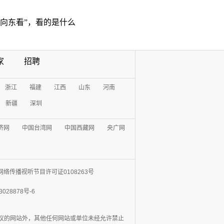
“向东看”，看的是什么
家
招聘
浙江
福建
江西
山东
河南
新疆
深圳
济网
中国台湾网
中国西藏网
央广网
网络传播视听节目许可证0108263号
3028878号-6
协议的网站外，其他任何网站或单位未经允许禁止