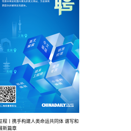
征程丨携手构建人类命运共同体 谱写和
展新篇章