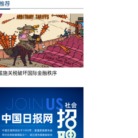
推荐
滥施关税破坏国际金融秩序