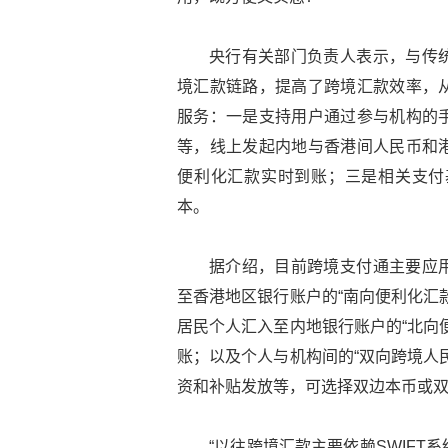
央行有关部门负责人表示，与传
境汇款链路，提高了跨境汇款效率，
服务：一是支持用户通过参与机构的
等，线上发起内地与香港间人民币和
便利化汇款实时到账；三是相关支付
本。
据介绍，目前跨境支付通主要应
至香港地区银行账户的“南向便利化汇
居民个人汇入至内地银行账户的“北向
账；以及个人与机构间的“双向跨境人
资和补贴发放等，可选择双边本币或
“以往跨境汇款主要依赖SWIF