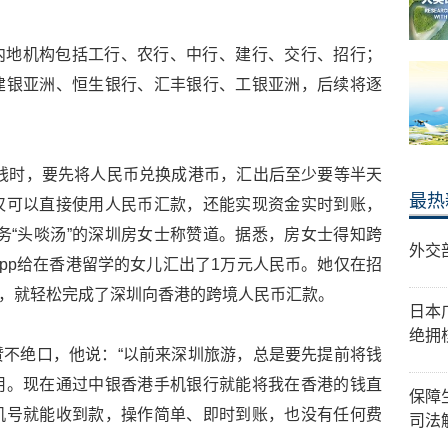
内地机构包括工行、农行、中行、建行、交行、招行；
建银亚洲、恒生银行、汇丰银行、工银亚洲，后续将逐
钱时，要先将人民币兑换成港币，汇出后至少要等半天
最热
仅可以直接使用人民币汇款，还能实现资金实时到账，
务“头啖汤”的深圳房女士称赞道。据悉，房女士得知跨
外交
pp给在香港留学的女儿汇出了1万元人民币。她仅在招
名，就轻松完成了深圳向香港的跨境人民币汇款。
日本
绝拥
不绝口，他说：“以前来深圳旅游，总是要先提前将钱
用。现在通过中银香港手机银行就能将我在香港的钱直
保障
机号就能收到款，操作简单、即时到账，也没有任何费
司法