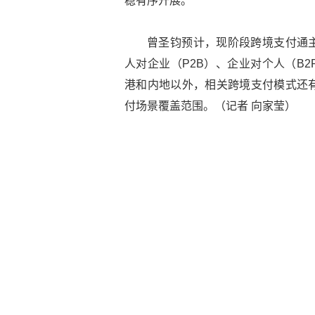
稳有序开展。
曾圣钧预计，现阶段跨境支付通主
人对企业（P2B）、企业对个人（B
港和内地以外，相关跨境支付模式还
付场景覆盖范围。（记者 向家莹）