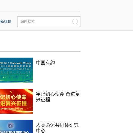
动新媒体
站内搜索
中国有约
牢记初心使命 奋进复
兴征程
人类命运共同体研究
中心