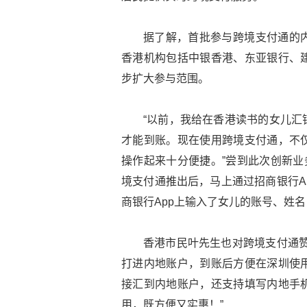
据了解，首批参与跨境支付通的
香港机构包括中银香港、东亚银行、
步扩大参与范围。
“以前，我给在香港读书的女儿汇
才能到账。现在使用跨境支付通，不
操作起来十分便捷。”尝到此次创新业
境支付通推出后，马上通过招商银行A
商银行App上输入了女儿的账号、姓
香港市民叶先生也对跨境支付通赞
打进内地账户，到账后方便在深圳使
接汇到内地账户，还支持填写内地手
用，既方便又实惠！”