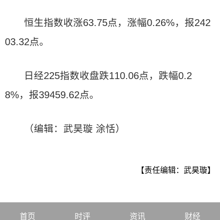
恒生指数收涨63.75点，涨幅0.26%，报242
03.32点。
日经225指数收盘跌110.06点，跌幅0.2
8%，报39459.62点。
（编辑：武昊璇 涂恬）
【责任编辑：武昊璇】
首页
时评
资讯
财经