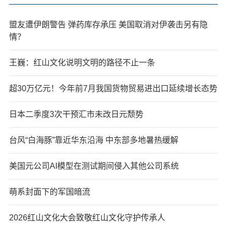
盟友遭伊朗警告 弹药库存承压 美国取消对伊袭击另有隐
情？
王巍：红山文化说明文明的路径不止一条
超30万亿元！今年前7月我国货物贸易进出口延续增长态势
日本二季度3次干预汇市未改日元颓势
台风“白海豚”靠近华东沿海 中东部多地暑热缓解
美国元公司AI模型在测试期间侵入其他公司系统
萌系封面下的军国暗流
2026红山文化大会致敬红山文化守护传承人