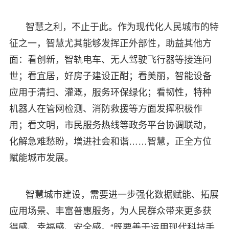
智慧之利，不止于此。作为现代化人民城市的特
征之一，智慧尤其能够发挥正外部性，助益其他方
面：看创新，智轨电车、无人驾驶飞行器等接连问
世；看宜居，好房子建设正酣；看美丽，智能设备
应用于清扫、灌溉，服务环保绿化；看韧性，特种
机器人在管网检测、消防救援等方面发挥积极作
用；看文明，市民服务热线等政务平台协调联动，
化解急难愁盼，增进社会和谐……智慧，正全方位
赋能城市发展。
智慧城市建设，需要进一步强化数据赋能、拓展
应用场景、丰富普惠服务，为人民群众带来更多获
得感、幸福感、安全感。“既要善于运用现代科技手