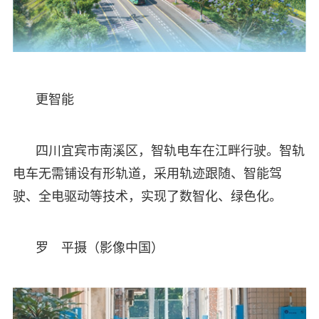
更智能
四川宜宾市南溪区，智轨电车在江畔行驶。智轨
电车无需铺设有形轨道，采用轨迹跟随、智能驾
驶、全电驱动等技术，实现了数智化、绿色化。
罗 平摄（影像中国）