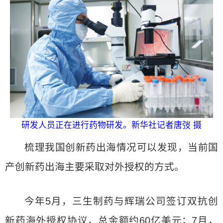
研发人员正在进行药物研发。新华社记者唐弢 摄
梳理我国创新药出海情况可以发现，当前国
产创新药出海主要采取对外授权的方式。
今年5月，三生制药与辉瑞公司签订双抗创
新药海外授权协议，总金额约60亿美元；7月，