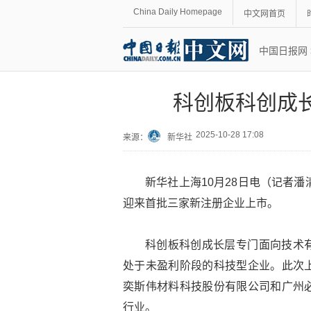
China Daily Homepage
中文网首页
中国日报网
科创板科创成
2025-10-28 17:08
来源：
新华社
新华社上海10月28日电（记者
迎来首批三家新注册企业上市。
科创板科创成长层专门面向技术
处于未盈利阶段的科技型企业。此次
奕斯伟材料科技股份有限公司和广州
行业。