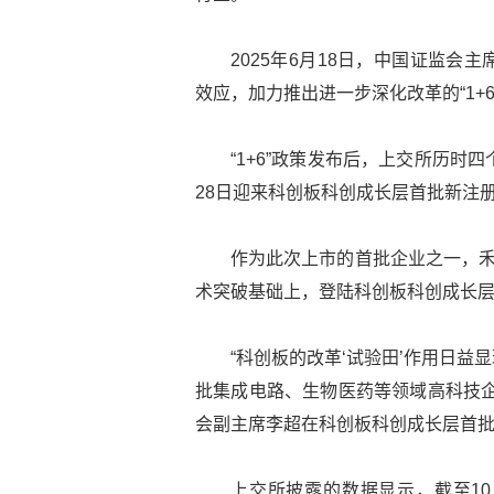
2025年6月18日，中国证监
效应，加力推出进一步深化改革的“1+
“1+6”政策发布后，上交所历时
28日迎来科创板科创成长层首批新注
作为此次上市的首批企业之一，禾
术突破基础上，登陆科创板科创成长层
“科创板的改革‘试验田’作用日
批集成电路、生物医药等领域高科技企
会副主席李超在科创板科创成长层首
上交所披露的数据显示，截至10