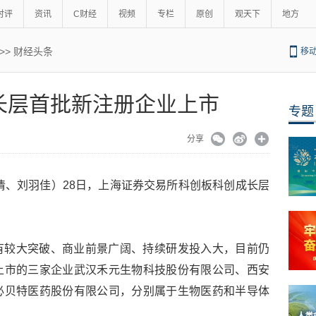
时评
资讯
C财经
视频
专栏
原创
观天下
地方
>>
财经头条
移
长层首批新注册企业上市
专题
分享
潘清、刘羽佳）28日，上海证券交易所科创板科创成长层
有较大突破、商业前景广阔、持续研发投入大，目前仍
上市的三家企业武汉禾元生物科技股份有限公司、西安
必贝特医药股份有限公司，分别属于生物医药和半导体