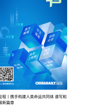
征程丨携手构建人类命运共同体 谱写和
展新篇章