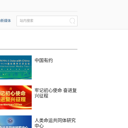
动新媒体
站内搜索
中国有约
牢记初心使命 奋进复
兴征程
人类命运共同体研究
中心