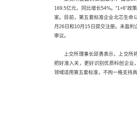
169.5亿元，同比增长54%。“1+
家。目前，第五套标准企业北芯生命以
月26日和10月15日提交注册。未盈
审议。
上交所理事长邱勇表示，上交所将
把好准入关，更好识别优质科创企业
领域适用第五套标准，不拘一格支持具