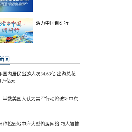
活力中国调研行
新闻
年国内居民出游人次34.63亿 出游总花
21万亿元
：半数美国人认为美军行动将破坏中东
牙称捣毁地中海大型偷渡网络 78人被捕