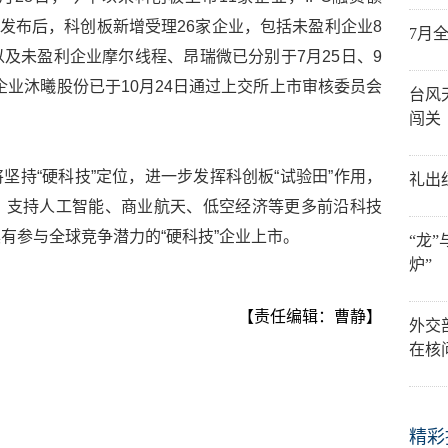
6”政策发布后，科创板新增受理26家企业，包括未盈利企业8
7月
及未盈利企业摩尔线程、昂瑞微已分别于7月25日、9
利企业沐曦股份已于10月24日通过上交所上市审核委员会
台风
闯关
坚持“硬科技”定位，进一步发挥科创板“试验田”作用，
礼出
，支持人工智能、商业航天、低空经济等更多前沿科技
有参与全球竞争潜力的“硬科技”企业上市。
“龙
炉”
【责任编辑：曹静】
外交
在核
精彩