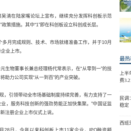
会主席吴清在陆家嘴论坛上宣布，继续充分发挥科创板示范
6”政策措施。其中“1”即在科创板设立科创成长层。
四个多月完成规则、技术、市场就绪准备工作，并于10月
册企业上市。
最热
元生物董事长兼总经理杨代常表示，在“从零到一”的技
上半
将助力公司实现“从一到百”的产业突破。
费3.
益显现，引领带动全市场基础制度持续完善，有力支持了一
民调
业，服务科技创新的强劲势能正加快集聚。”中国证监
稳定
批新注册企业上市仪式上说。
西班
月28日，今年以来科创板上市11家企业，IPO融资额