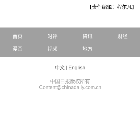
【责任编辑：程尔凡】
首页
时评
资讯
财经
漫画
视频
地方
中文
|
English
中国日报版权所有
Content@chinadaily.com.cn