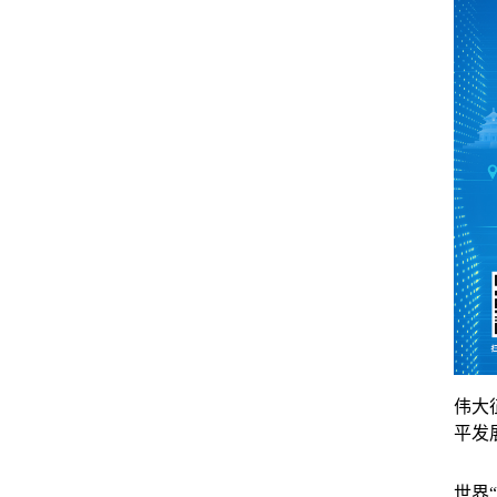
伟大
平发
世界