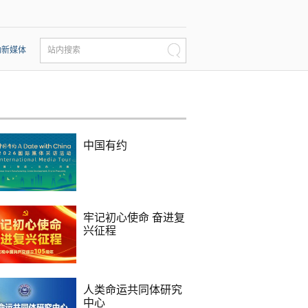
动新媒体
站内搜索
中国有约
牢记初心使命 奋进复
兴征程
人类命运共同体研究
中心