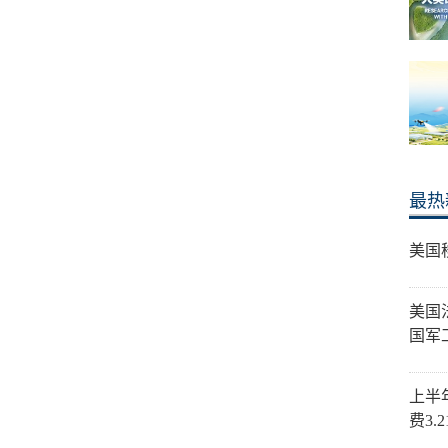
最热
美国
美国
国军
上半
费3.