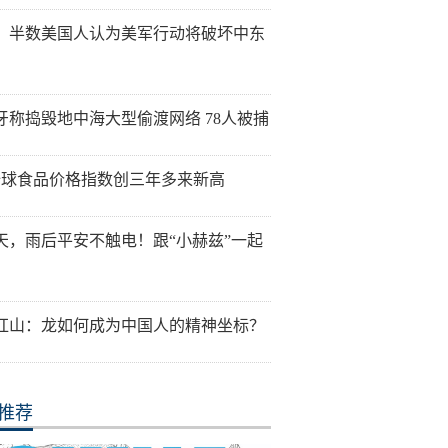
：半数美国人认为美军行动将破坏中东
牙称捣毁地中海大型偷渡网络 78人被捕
全球食品价格指数创三年多来新高
天，雨后平安不触电！跟“小赫兹”一起
红山：龙如何成为中国人的精神坐标？
推荐