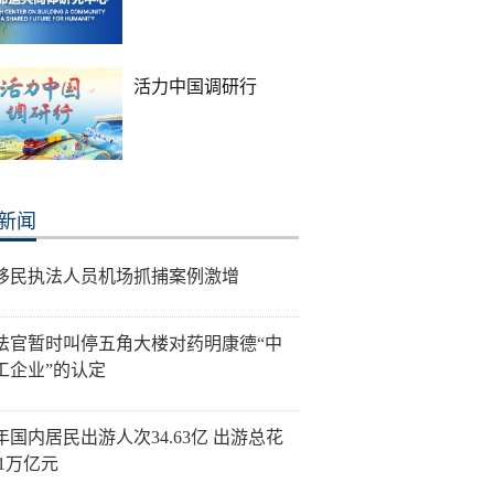
活力中国调研行
新闻
移民执法人员机场抓捕案例激增
法官暂时叫停五角大楼对药明康德“中
工企业”的认定
年国内居民出游人次34.63亿 出游总花
21万亿元