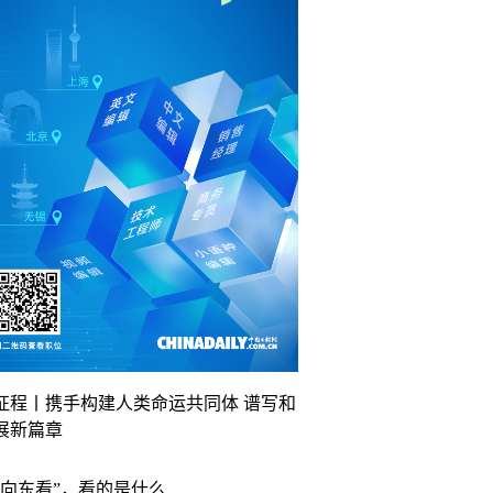
征程丨携手构建人类命运共同体 谱写和
展新篇章
“向东看”，看的是什么