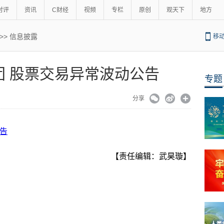
时评
资讯
C财经
视频
专栏
原创
观天下
地方
>>
信息披露
移
安集团 股票交易异常波动公告
专题
分享
公告
【责任编辑：武昊璇】