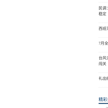
民调
稳定
西班
7月
台风
闯关
礼出
精彩