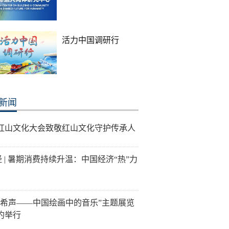
活力中国调研行
新闻
26红山文化大会致敬红山文化守护传承人
经 | 暑期消费持续升温：中国经济“热”力
音希声——中国绘画中的音乐”主题展览
约举行