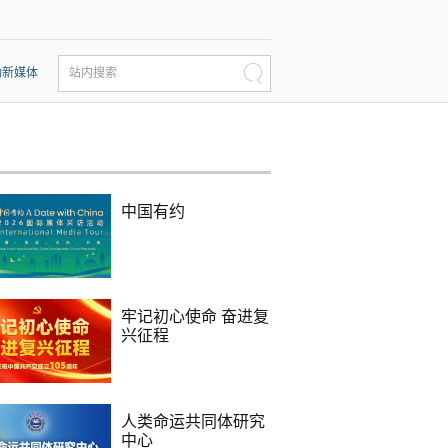
动新媒体
站内搜索
中国有约
牢记初心使命 奋进复
兴征程
人类命运共同体研究
中心