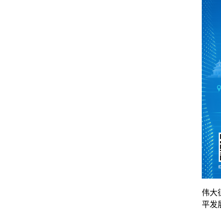
伟大
平发