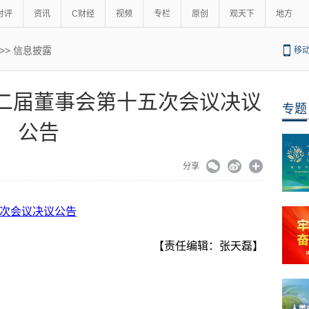
时评
资讯
C财经
视频
专栏
原创
观天下
地方
>>
信息披露
移
罗 第二届董事会第十五次会议决议
专题
公告
分享
十五次会议决议公告
【责任编辑：张天磊】