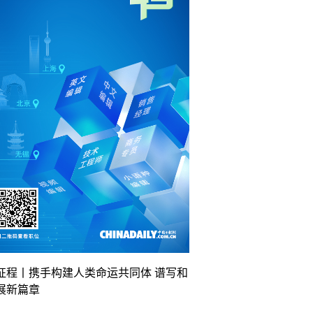
征程丨携手构建人类命运共同体 谱写和
展新篇章