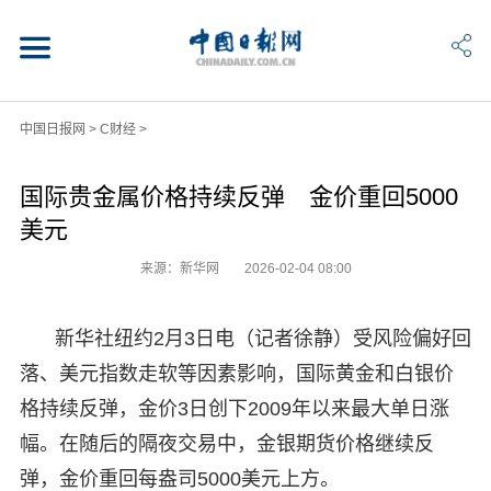
中国日报网
>
C财经
>
国际贵金属价格持续反弹 金价重回5000
美元
来源：新华网
2026-02-04 08:00
新华社纽约2月3日电（记者徐静）受风险偏好回
落、美元指数走软等因素影响，国际黄金和白银价
格持续反弹，金价3日创下2009年以来最大单日涨
幅。在随后的隔夜交易中，金银期货价格继续反
弹，金价重回每盎司5000美元上方。