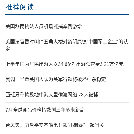
推荐阅读
美国移民执法人员机场抓捕案例激增
美国法官暂时叫停五角大楼对药明康德“中国军工企业”的认
定
上半年国内居民出游人次34.63亿 出游总花费3.21万亿元
民调：半数美国人认为美军行动将破坏中东稳定
西班牙称捣毁地中海大型偷渡网络 78人被捕
7月全球食品价格指数创三年多来新高
台风天，雨后平安不触电！跟“小赫兹”一起闯关