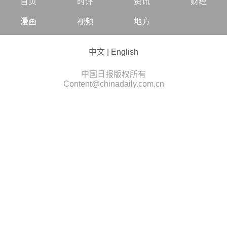
首页
时评
资讯
财经
漫画
视频
地方
中文
|
English
中国日报版权所有
Content@chinadaily.com.cn