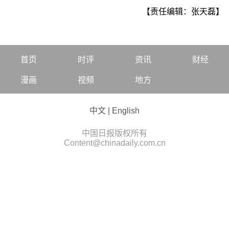
【责任编辑：张天磊】
首页
时评
资讯
财经
漫画
视频
地方
中文
|
English
中国日报版权所有
Content@chinadaily.com.cn