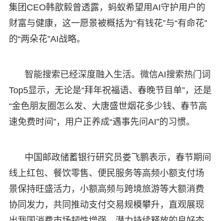
集团CEO韩歆毅曾透露，蚂蚁希望用AI守护用户的
财富与健康，这一愿景被概括为“有钱花”与“有命花”
的“两朵花”AI战略。
智能搜索已经深度融入生活。微信AI搜索热门词
Top5显示，无论是“拜年祝福语、春晚节目单”，还是
“金色朋友圈怎么发、大唐盛世烟花多少钱、春节高
速免费时间”，用户正养成“遇事先问AI”的习惯。
中国邮政储蓄银行研究员娄飞鹏表示，春节期间
线上红包、餐饮零售、便民服务等高频小额支付场
景保持旺盛活力，小额高频与跨境旅游等大额消费
协同发力，共同推动支付交易规模攀升，直观展现
出我国消费市场韧性增强、潜力持续释放的良好态