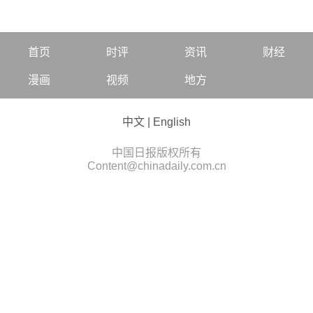
首页
时评
资讯
财经
漫画
视频
地方
中文
|
English
中国日报版权所有
Content@chinadaily.com.cn