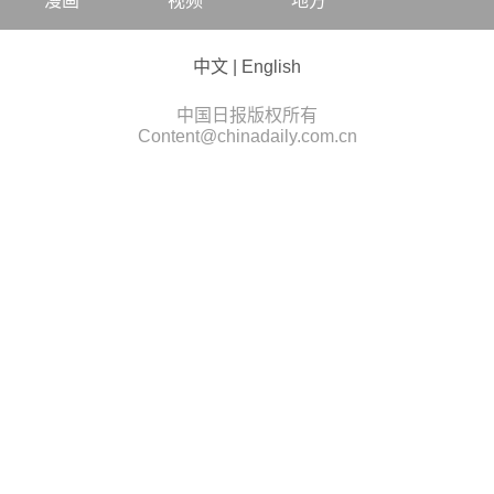
漫画
视频
地方
中文
|
English
中国日报版权所有
Content@chinadaily.com.cn