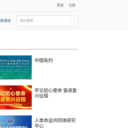
登录
注册
动新媒体
站内搜索
中国有约
牢记初心使命 奋进复
兴征程
人类命运共同体研究
中心