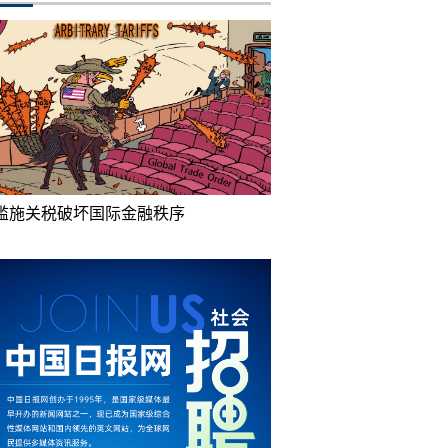
滥施关税破坏国际金融秩序