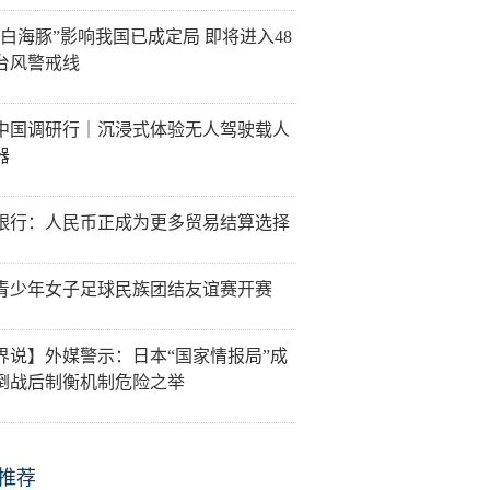
“白海豚”影响我国已成定局 即将进入48
台风警戒线
中国调研行｜沉浸式体验无人驾驶载人
器
银行：人民币正成为更多贸易结算选择
青少年女子足球民族团结友谊赛开赛
界说】外媒警示：日本“国家情报局”成
倒战后制衡机制危险之举
推荐