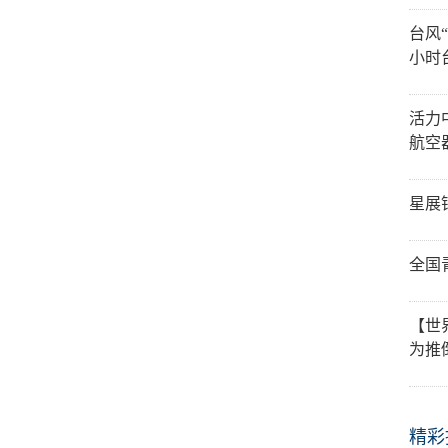
台风
小时
活力
航空
星展
全国
【世
为推
精彩