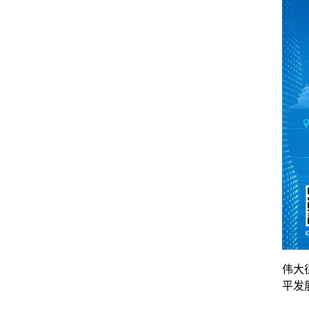
伟大
平发