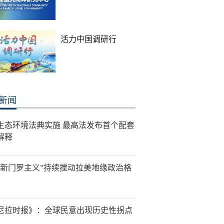
活力中国调研行
新闻
生态环境法典实施 最高法发布首个配套
解释
“新门罗主义”持续搅动拉美地缘政治格
尼拉时报》：全球民意出现历史性拐点