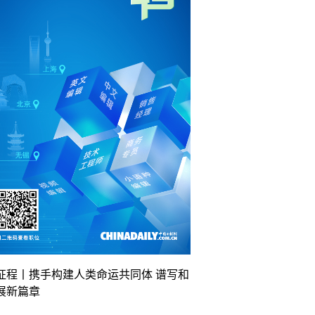
征程丨携手构建人类命运共同体 谱写和
展新篇章