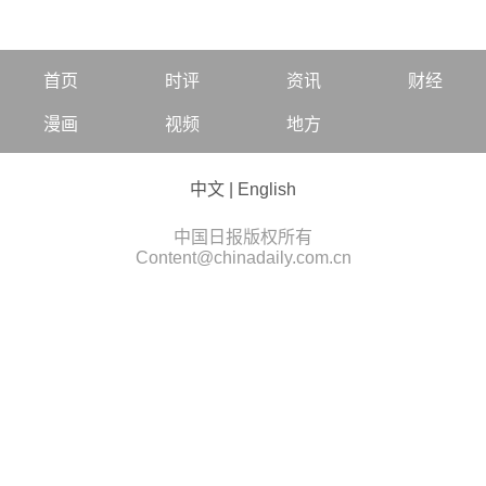
首页
时评
资讯
财经
漫画
视频
地方
中文
|
English
中国日报版权所有
Content@chinadaily.com.cn