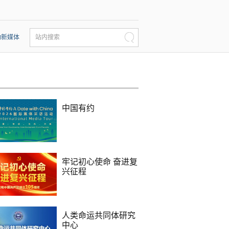
动新媒体
站内搜索
中国有约
牢记初心使命 奋进复
兴征程
人类命运共同体研究
中心