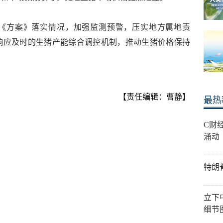
《方案》落实情况，加强监测预警，压实地方属地责
响应及时的生猪产能综合调控机制，推动生猪价格保持
【责任编辑：曹静】
最热
C财
涌动
特朗
立下
细节