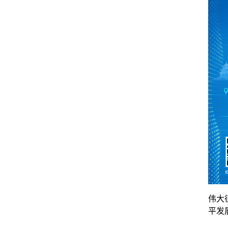
伟大
平发