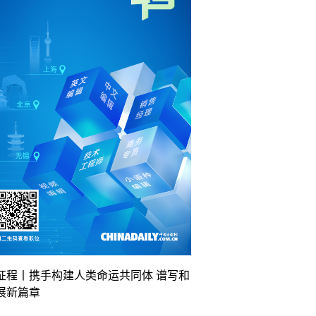
征程丨携手构建人类命运共同体 谱写和
展新篇章