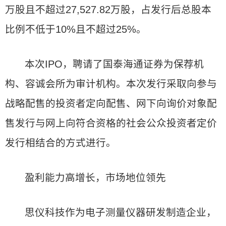
万股且不超过27,527.82万股，占发行后总股本
比例不低于10%且不超过25%。
本次IPO，聘请了国泰海通证券为保荐机
构、容诚会所为审计机构。本次发行采取向参与
战略配售的投资者定向配售、网下向询价对象配
售发行与网上向符合资格的社会公众投资者定价
发行相结合的方式进行。
盈利能力高增长，市场地位领先
思仪科技作为电子测量仪器研发制造企业，